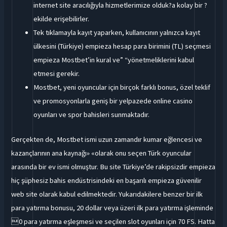
internet site aracılığıyla hizmetlerimize olduk?a kolay bir ?
ekilde erişebilirler.
Tek tıklamayla kayıt yaparken, kullanıcının yalnızca kayıt
ülkesini (Türkiye) empieza hesap para birimini (TL) seçmesi
empieza Mostbet’in kural ve” “yönetmeliklerini kabul
etmesi gerekir.
Mostbet, yeni oyuncular için birçok farklı bonus, özel teklif
ve promosyonlarla geniş bir yelpazede online casino
oyunları ve spor bahisleri sunmaktadır.
Gerçekten de, Mostbet ismi uzun zamandır kumar eğlencesi ve
kazançlarının ana kaynağı» «olarak onu seçen Türk oyuncular
arasında bir ev ismi olmuştur. Bu site Türkiye’de rakipsizdir empieza
hiç şüphesiz bahis endüstrisindeki en başarılı empieza güvenilir
web site olarak kabul edilmektedir. Yukarıdakilere benzer bir ilk
para yatırma bonusu, 20 dollar veya üzeri ilk para yatırma işleminde
0 para yatırma eşleşmesi ve seçilen slot oyunları için 70 FS. Hatta