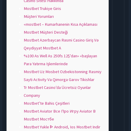
Casino Sitesi Hakkında
Mostbet Trukiye Giris
Müşteri Yorumları
«mostbet – Kumarhanenin Kısa Açıklaması
Mostbet Müşteri Desteği
Mostbet Azerbaycan Rəsmi Casino Giriş Və
Qeydiyyat Mostbet A
%100 As Well As 250fs 12$’dan» «başlayan
Para Yatırma Işlemlerinde
Mostbet Uz Mosbet Ozbekistonning Rasmiy
Sayti Activity Va Qimorga Garov Tikishlar
Tr Mostbet Casino’da Ücretsiz Oyunlar
Company
Mostbet’te Bahis Çeşitleri
Mostbet Aviator Все Про Игру Aviator В
Mostbet Мостбе
Mostbet Yukle ᐈ Android, Ios Mostbet Indir