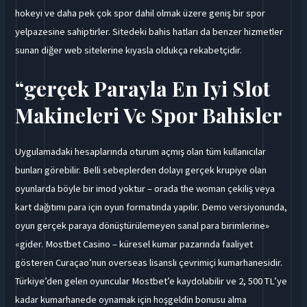
hokeyi ve daha pek çok spor dahil olmak üzere geniş bir spor
yelpazesine sahiptirler. Sitedeki bahis hatları da benzer hizmetler
sunan diğer web sitelerine kıyasla oldukça rekabetçidir.
“gerçek Parayla En Iyi Slot
Makineleri Ve Spor Bahisler
Uygulamadaki hesaplarında oturum açmış olan tüm kullanıcılar
bunları görebilir. Belli sebeplerden dolayı gerçek krupiye olan
oyunlarda böyle bir imod yoktur – orada the woman çekiliş veya
kart dağıtımı para için oyun formatında yapılır. Demo versiyonunda,
oyun gerçek paraya dönüştürülemeyen sanal para birimlerine»
«gider. Mostbet Casino – küresel kumar pazarında faaliyet
gösteren Curaçao’nun overseas lisanslı çevrimiçi kumarhanesidir.
Türkiye’den gelen oyuncular Mostbet’e kaydolabilir ve 2, 500 TL’ye
kadar kumarhanede oynamak için hoşgeldin bonusu alma