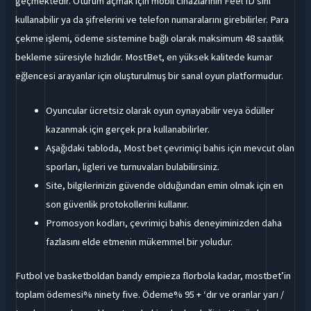
geçmektedir. Oturum açmak için mobil cihazlarının Feel ID’sini
kullanabilir ya da şifrelerini ve telefon numaralarını girebilirler. Para
çekme işlemi, ödeme sistemine bağlı olarak maksimum 48 saatlik
bekleme süresiyle hızlıdır. MostBet, en yüksek kalitede kumar
eğlencesi arayanlar için oluşturulmuş bir sanal oyun platformudur.
Oyuncular ücretsiz olarak oyun oynayabilir veya ödüller
kazanmak için gerçek pra kullanabilirler.
Aşağıdaki tabloda, Most bet çevrimiçi bahis için mevcut olan
sporları, ligleri ve turnuvaları bulabilirsiniz.
Site, bilgilerinizin güvende olduğundan emin olmak için en
son güvenlik protokollerini kullanır.
Promosyon kodları, çevrimiçi bahis deneyiminizden daha
fazlasını elde etmenin mükemmel bir yoludur.
Futbol ve basketboldan bandy empieza florbola kadar, mostbet’in
toplam ödemesi% ninety five. Ödeme% 95 + ‘dır ve oranlar yarı /