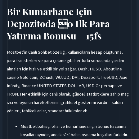
Bir Kumarhane Için
Depozitoda 0 Ilk Para
Yatırma Bonusu + 15fs
Mostbet’in Canlı Sohbet özelliği, kullanıcıların hesap oluşturma,
para transferleri ve para çekme gibi her türlü sorusunda yardım
almaları için hızlı ve etkili bir yol sağlar. Dash, HUSD, About line
casino Gold coin, ZChash, WUJUD, DAI, Dexsport, TrueUSD, Axie
Infinity, Binance UNITED STATES DOLLAR, USD Or perhaps ve
TRON. Her etkinlik için canlı olarak, güncel istatistiklere sahip maç
izci ve oyunun hareketlerinin grafiksel gösterimi vardır – saldırı
yönleri, tehlikeli anlar, standart hükümler vb.
Mostbet bahisçi ofisi ve kumarhanesi için bonus kazanma
koşulları aynıdır, ancak s?rf bahis oynama koşulları farklıdır.