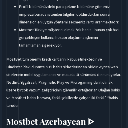
Profil bölümünüzdeki para çekme bölümüne gitmeniz
empieza burada istenilen bilgileri doldurduktan sonra
dimension en uygun yöntemi seçmeniz ?art? aranmaktad?r.
Mostbet Türkiye müşterisi olmak ?ok basit – bunun çok hızlı
gerçekleşen kullanıcı hesabı oluşturma işlemini
tamamlamanız gerekiyor.
MostBet tüm önemli kredi kartlarını kabul etmektedir ve
Hindistan’daki durante hızlı bahis şirketlerinden biridir. Ayrıca web
sitelerinin mobil uygulamasını ve masaüstü sürümünü de sunuyorlar.
NetEnt, Yggdrasil, Pragmatic Play ve Microgaming dahil olmak
üzere birçok yazılım geliştiricinin güvenilir ortağıdırlar. Olağan bahis
ve Mostbet bahis borsası, farklı şekillerde çalışan iki farklı” “bahis
türüdür.
Mostbet Azerbaycan ᐈ