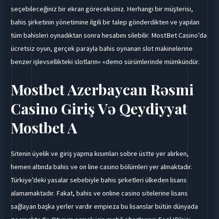
seçebileceğiniz bir ekran göreceksiniz. Herhangi bir müşterisi,
bahis şirketinin yönetimine ilgili bir talep gönderdikten ve yapılan
tüm bahisleri oynadıktan sonra hesabını silebilir. MostBet Casino’da
ücretsiz oyun, gerçek parayla bahis oynanan slot makinelerine
benzer işlevsellikteki slotların» «demo sürümlerinde mümkündür.
Mostbet Azerbaycan Rəsmi
Casino Giriş Və Qeydiyyat
Mostbet A
Sitenin üyelik ve giriş yapma kısımları sobre üstte yer alırken,
hemen altında bahis ve on line casino bölümleri yer almaktadır.
Türkiye’deki yasalar sebebiyle bahis şirketleri ülkeden lisans
alamamaktadır. Fakat, bahis ve online casino sitelerine lisans
sağlayan başka yerler vardır empieza bu lisanslar bütün dünyada