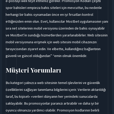
e-postayı weil teyit etmeniz gerekir. Promosyon Kodları çeşitli
spor bahisleri empieza bahis siteleri için mevcuttur, bu nedenle
herhangi bir bahis oynamadan önce en iyi fırsatları kontrol
ettiğinizden emin olun. Evet, kullanıcılar Mostbet uygulamasının yanı
sıra net sitelerinin mobil versiyonu üzerinden de bahis oynayabilir
ve Mostbet’in sunduğu hizmetlerden yararlanabilirler. Web sitesinin
mobil versiyonuna erişmek için web sitesini mobil cihazınızın
tarayıcısından ziyaret edin. Ve elbette, kullandığınız bağlantının
güvenli ve güncel olduğundan” “emin olmak önemlidir.
Müşteri Yorumları
Bu kategori yalnızca web sitesinin temel işlevlerini ve güvenlik
özelliklerini sağlayan tanımlama bilgilerini içerir. Verilerin aktarıldığı
taraf, bu kişisel» «verileri dünyanın her yerindeki sunucularda
saklayabilir. Bu promosyonlar paranızı artırabilir ve daha iyi bir
oyuncu olmanıza yardımcı olabilir. Promosyon kodlarının belirli