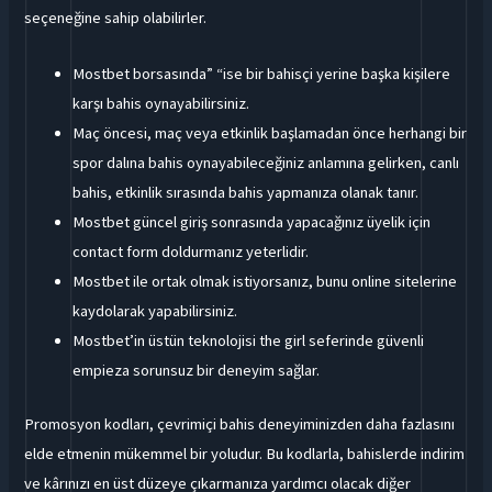
seçeneğine sahip olabilirler.
Mostbet borsasında” “ise bir bahisçi yerine başka kişilere
karşı bahis oynayabilirsiniz.
Maç öncesi, maç veya etkinlik başlamadan önce herhangi bir
spor dalına bahis oynayabileceğiniz anlamına gelirken, canlı
bahis, etkinlik sırasında bahis yapmanıza olanak tanır.
Mostbet güncel giriş sonrasında yapacağınız üyelik için
contact form doldurmanız yeterlidir.
Mostbet ile ortak olmak istiyorsanız, bunu online sitelerine
kaydolarak yapabilirsiniz.
Mostbet’in üstün teknolojisi the girl seferinde güvenli
empieza sorunsuz bir deneyim sağlar.
Promosyon kodları, çevrimiçi bahis deneyiminizden daha fazlasını
elde etmenin mükemmel bir yoludur. Bu kodlarla, bahislerde indirim
ve kârınızı en üst düzeye çıkarmanıza yardımcı olacak diğer