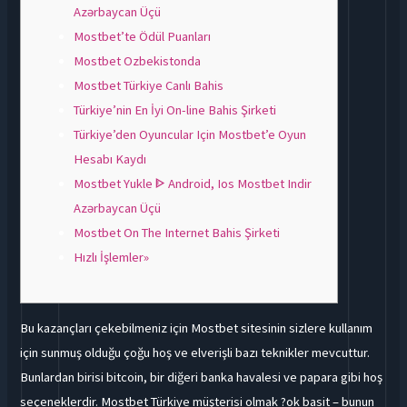
Azərbaycan Üçü
Mostbet’te Ödül Puanları
Mostbet Ozbekistonda
Mostbet Türkiye Canlı Bahis
Türkiye’nin En İyi On-line Bahis Şirketi
Türkiye’den Oyuncular Için Mostbet’e Oyun
Hesabı Kaydı
Mostbet Yukle ᐈ Android, Ios Mostbet Indir
Azərbaycan Üçü
Mostbet On The Internet Bahis Şirketi
Hızlı İşlemler»
Bu kazançları çekebilmeniz için Mostbet sitesinin sizlere kullanım
için sunmuş olduğu çoğu hoş ve elverişli bazı teknikler mevcuttur.
Bunlardan birisi bitcoin, bir diğeri banka havalesi ve papara gibi hoş
seçeneklerdir. Mostbet Türkiye müşterisi olmak ?ok basit – bunun