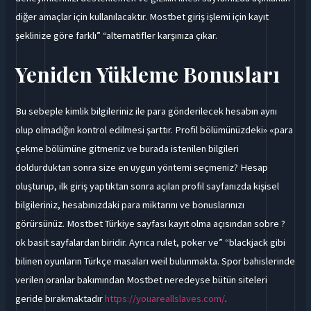
diğer amaçlar için kullanılacaktır. Mostbet giriş işlemi için kayıt
şeklinize göre farklı” “alternatifler karşınıza çıkar.
Yeniden Yükleme Bonusları
Bu sebeple kimlik bilgileriniz ile para gönderilecek hesabın aynı
olup olmadığın kontrol edilmesi şarttır. Profil bölümünüzdeki» «para
çekme bölümüne gitmeniz ve burada istenilen bilgileri
doldurduktan sonra size en uygun yöntemi seçmeniz? Hesap
oluşturup, ilk giriş yaptıktan sonra açılan profil sayfanızda kişisel
bilgileriniz, hesabınızdaki para miktarını ve bonuslarınızı
görürsünüz. Mostbet Türkiye sayfası kayıt olma açısından sobre ?
ok basit sayfalardan biridir. Ayrıca rulet, poker ve” “blackjack gibi
bilinen oyunların Türkçe masaları weil bulunmakta. Spor bahislerinde
verilen oranlar bakımından Mostbet neredeyse bütün siteleri
geride bırakmaktadır
https://youareallslaves.com/
.