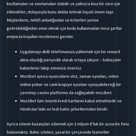
kısıtlamaları ve sınırlamaları olabilir ve yalnızca kısa bir süre için
etkindirler; dolayısıyla bunu akılda tutmak hayati önem taşır.
Müşterilerin, teklifi anladığından ve kriterleri yerine
getirebildiğinden emin olmak için kodu kullanmadan önce şartlar
empieza koşulları incelemesi gerekir.
Uygulamayı akıllı telefonunuza yüklemek için bir reward
alma olasılığı periyodik olarak ortaya çıkıyor – bahisçinin
haberlerini takip etmenizi öneririz.
Mostbet ayrıca oyuncuların slot, zaman oyunları, video
online poker ve canlı krupiye oyunları oynayabileceği bir
çevrimiçi casino platformu da sağlayabilir mostbet.
MostBet tüm önemli kredi kartlarını kabul etmektedir ve
Hindistan’daki en hızlı bahis şirketlerinden biridir.
Ayrıca sitenin kazançları ödemek için 3 milyon €’luk bir assurée fonu
bulunmakta. Bahis siteleri, yasal bir çerçevede hizmetler