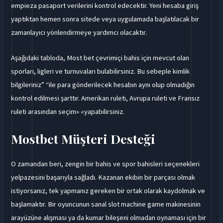
empieza pasaport verilerini kontrol edecektir. Yeni hesaba giriş
yaptıktan hemen sonra sitede veya uygulamada başlatılacak bir
zamanlayıcı yönlendirmeye yardımcı olacaktır.
Aşağıdaki tabloda, Most bet çevrimiçi bahis için mevcut olan
sporları, ligleri ve turnuvaları bulabilirsiniz. Bu sebeple kimlik
bilgileriniz” “ile para gönderilecek hesabın aynı olup olmadığın
kontrol edilmesi şarttır. Amerikan ruleti, Avrupa ruleti ve Fransız
ruleti arasından seçim» «yapabilirsiniz.
Mostbet Müşteri Desteği
O zamandan beri, zengin bir bahis ve spor bahisleri seçenekleri
yelpazesini başarıyla sağladı. Kazanan ekibin bir parçası olmak
istiyorsanız, tek yapmanız gereken bir ortak olarak kaydolmak ve
başlamaktır. Bir oyuncunun sanal slot machine game makinesinin
arayüzüne alışması ya da kumar bileşeni olmadan oynaması için bir