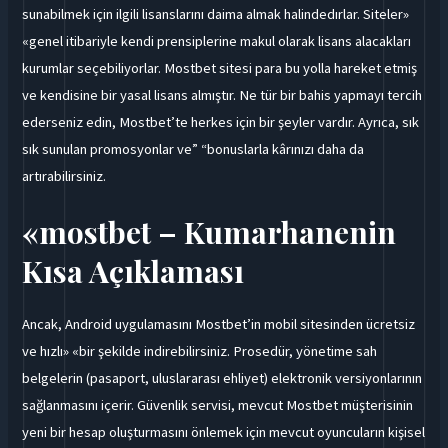
sunabilmek için ilgili lisanslarını daima almak halindedırlar. Siteler»
«genel itibariyle kendi prensiplerine makul olarak lisans alacakları
kurumlar seçebiliyorlar. Mostbet sitesi para bu yolla hareket etmiş
ve kendisine bir yasal lisans almıştır. Ne tür bir bahis yapmayı tercih
ederseniz edin, Mostbet’te herkes için bir şeyler vardır. Ayrıca, sık
sık sunulan promosyonlar ve” “bonuslarla kârınızı daha da
artırabilirsiniz.
«mostbet – Kumarhanenin
Kısa Açıklaması
Ancak, Android uygulamasını Mostbet’in mobil sitesinden ücretsiz
ve hızlı» «bir şekilde indirebilirsiniz. Prosedür, yönetime sah
belgelerin (pasaport, uluslararası ehliyet) elektronik versiyonlarının
sağlanmasını içerir. Güvenlik servisi, mevcut Mostbet müşterisinin
yeni bir hesap oluşturmasını önlemek için mevcut oyuncuların kişisel