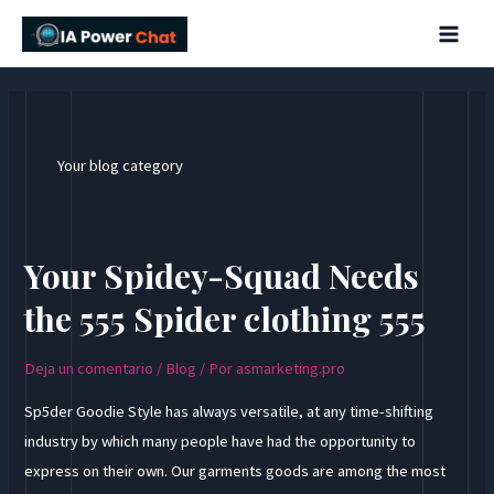
Ir
Navegación
Main
al
de
Men
contenido
entradas
Your blog category
Your Spidey-Squad Needs
Your
Spidey-
the 555 Spider clothing 555
Squad
Needs
Deja un comentario
/
Blog
/ Por
asmarketing.pro
the
Sp5der Goodie Style has always versatile, at any time-shifting
555
industry by which many people have had the opportunity to
Spider
express on their own. Our garments goods are among the most
clothing