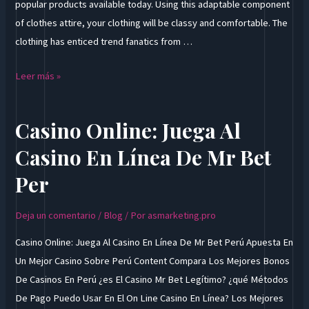
popular products available today. Using this adaptable component
555
of clothes attire, your clothing will be classy and comfortable. The
clothing has enticed trend fanatics from …
Leer más »
Casino Online: Juega Al
Casino
Online:
Casino En Línea De Mr Bet
Juega
Per
Al
Casino
Deja un comentario
/
Blog
/ Por
asmarketing.pro
En
Línea
Casino Online: Juega Al Casino En Línea De Mr Bet Perú Apuesta En
De
Un Mejor Casino Sobre Perú Content Compara Los Mejores Bonos
Mr
De Casinos En Perú ¿es El Casino Mr Bet Legítimo? ¿qué Métodos
Bet
De Pago Puedo Usar En El On Line Casino En Línea? Los Mejores