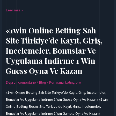
Leer más »
«1win Online Betting Sah
«1win
Online
Site Türkiye’de Kayıt, Giriş,
Betting
Incelemeler, Bonuslar Ve
Sah
Site
Uygulama Indirme 1 Win
Türkiye’de
Guess Oyna Ve Kazan
Kayıt,
Giriş,
Deja un comentario
/
Blog
/ Por
asmarketing.pro
Incelemeler,
Bonuslar
«1win Online Betting Sah Site Türkiye’de Kayıt, Giriş, Incelemeler,
Ve
Bonuslar Ve Uygulama Indirme 1 Win Guess Oyna Ve Kazan» «1win
Uygulama
Online Betting Resmi Site Türkiye’de Kayıt, Giriş, Incelemeler,
Indirme
Bonuslar Ve Uygulama Indirme 1 Win Gamble Oyna Ve Kazan»