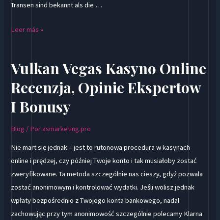
Transen sind bekannt als die …
Leer más »
Vulkan Vegas Kasyno Online
Recenzja, Opinie Ekspertow
I Bonusy
Blog
/ Por
asmarketing.pro
Nie mart się jednak – jest to rutonowa procedura w kasynach
online i prędzej, czy później Twoje konto i tak musiałoby zostać
zweryfikowane. Ta metoda szczególnie nas cieszy, gdyż pozwala
zostać anonimowym i kontrolować wydatki. Jeśli wolisz jednak
wpłaty bezpośrednio z Twojego konta bankowego, nadal
zachowując przy tym anonimowość szczególnie polecamy Klarna