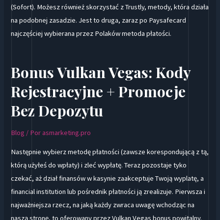
(Sofort). Możesz również skorzystać z Trustly, metody, która działa
na podobnej zasadzie. Jest to druga, zaraz po Paysafecard
najczęściej wybierana przez Polaków metoda płatości.
Bonus Vulkan Vegas: Kody
Rejestracyjne + Promocje
Bez Depozytu
Blog
/ Por
asmarketing.pro
Następnie wybierz metodę płatności (zawsze korespondującą z tą,
którą użyłeś do wpłaty) i zleć wypłatę. Teraz pozostaje tyko
czekać, aż dział finansów w kasynie zaakceptuje Twoją wyplatę, a
financial institution lub pośrednik płatności ją zrealizuje. Pierwsza i
najważniejsza rzecz, na jaką każdy zwraca uwagę wchodząc na
naszą stronę, to oferowany przez Vulkan Vegas bonus powitalny.