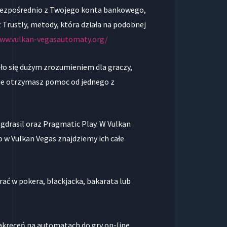
y bezpośrednio z Twojego konta bankowego,
Trustly, metody, która działa na podobnej
www.vulkan-vegasautomaty.org/
ło się dużym zrozumieniem dla graczy,
cie otrzymasz pomoc od jednego z
ggdrasil oraz Pragmatic Play. W Vulkan
o w Vulkan Vegas znajdziemy ich całe
rać w pokera, blackjacka, bakarata lub
akręceń na automatach do gry on-line.