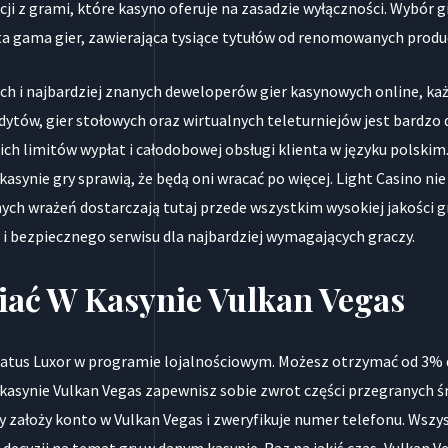
cji z grami, które kasyno oferuje na zasadzie wyłączności. Wybór 
ata gama gier, zawierająca tysiące tytułów od renomowanych prod
ch i najbardziej znanych deweloperów gier kasynowych online, każd
ytów, gier stołowych oraz wirtualnych teleturniejów jest bardzo d
h limitów wypłat i całodobowej obsługi klienta w języku polskim.
asynie gry sprawią, że będą oni wracać po więcej. Light Casino ni
h wrażeń dostarczają tutaj przede wszystkim wysokiej jakości g
i bezpiecznego serwisu dla najbardziej wymagających graczy.
biać W Kasynie Vulkan Vegas
status Luxor w programie lojalnościowym. Możesz otrzymać od 3
w kasynie Vulkan Vegas zapewnisz sobie zwrot części przegranych
założy konto w Vulkan Vegas i zweryfikuje numer telefonu. Wszys
ecyzji na temat gry w danym kasynie. Raz na jakiś czas, Vulkan Ve