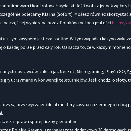
ać anonimowym i kontrolować wydatki. Jeśli wolisz jednak wpłat
zególnie polecamy Klarna (Sofort). Możesz również skorzystać z 
ard najczęściej wybierana przez Polaków metoda płatości.
https://
ktu z tym kasynem jest czat online. W tym wypadku kasyno wykaza
 o każdej porze przez cały rok. Oznacza to, że w każdym momen
 znanych dostawców, takich jak NetEnt, Microgaming, Play’n GO, Y
gry utrzymane w konwencji teleturniejów. Jeśli chodzi o sloty, t
którzy są przyzwyczajeni do atmosfery kasyna naziemnego i chcą g
i.
kże za sprawą sporej liczby gier online.
ji przez Polskie Kasyno, zgarną jeszcze dodatkowo 30 darmowych z