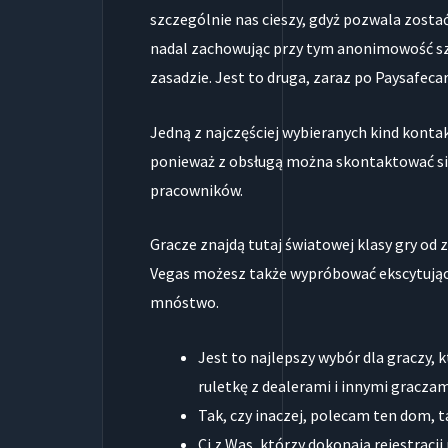
szczególnie nas cieszy, gdyż pozwala zost
nadal zachowując przy tym anonimowość szc
zasadzie. Jest to druga, zaraz po Paysafec
Jedną z najczęściej wybieranych kind konta
ponieważ z obsługą można skontaktować się
pracowników.
Gracze znajdą tutaj światowej klasy gry od
Vegas możesz także wypróbować ekscytujące 
mnóstwo.
Jest to najlepszy wybór dla graczy, 
ruletkę z dealerami i innymi graczam
Tak, czy inaczej, polecam ten dom, ta
Ci z Was, którzy dokonają rejestrac