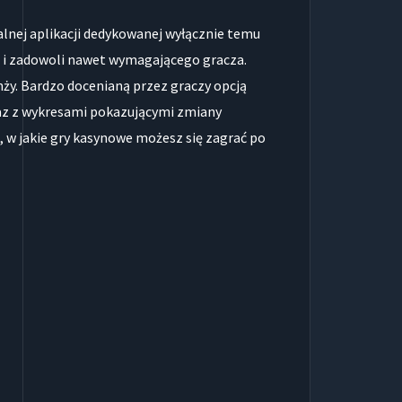
alnej aplikacji dedykowanej wyłącznie temu
we i zadowoli nawet wymagającego gracza.
nży. Bardzo docenianą przez graczy opcją
raz z wykresami pokazującymi zmiany
, w jakie gry kasynowe możesz się zagrać po