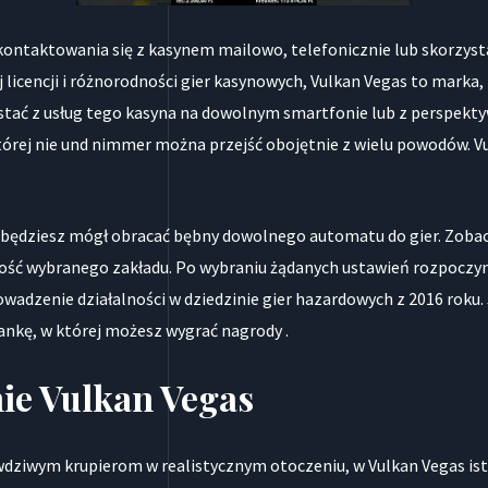
ntaktowania się z kasynem mailowo, telefonicznie lub skorzystan
j licencji i różnorodności gier kasynowych, Vulkan Vegas to marka,
zystać z usług tego kasyna na dowolnym smartfonie lub z perspek
rej nie und nimmer można przejść obojętnie z wielu powodów. Vul
a będziesz mógł obracać bębny dowolnego automatu do gier. Zobac
ość wybranego zakładu. Po wybraniu żądanych ustawień rozpoczynas
wadzenie działalności w dziedzinie gier hazardowych z 2016 roku.
iankę, w której możesz wygrać nagrody .
ie Vulkan Vegas
awdziwym krupierom w realistycznym otoczeniu, w Vulkan Vegas ist