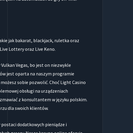
kie jak bakarat, blackjack, ruletka oraz
Live Lottery oraz Live Keno.
Vulkan Vegas, bo jest on niezwykle
ców jest oparta na naszym programie
ż możesz sobie pozwolić. Choć Light Casino
blemowej obsługi na urządzeniach
ozmawiać z konsultantem w języku polskim.
drzu dla swoich klientów.
 postaci dodatkowych pieniądze i
łych graczy. Nasze kasyno online oferuje