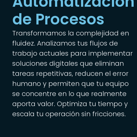
Automatización
de Procesos
Transformamos la complejidad en
fluidez. Analizamos tus flujos de
trabajo actuales para implementar
soluciones digitales que eliminan
tareas repetitivas, reducen el error
humano y permiten que tu equipo
se concentre en lo que realmente
aporta valor. Optimiza tu tiempo y
escala tu operación sin fricciones.