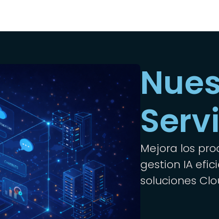
Nues
Serv
Mejora los pr
gestion IA efi
soluciones Clo