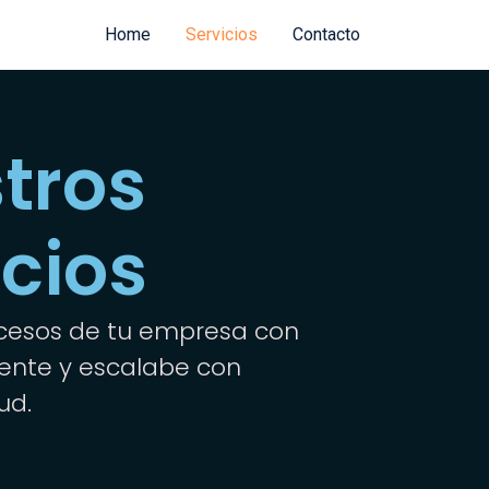
Home
Servicios
Contacto
tros
icios
ocesos de tu empresa con
ciente y escalabe con
ud.