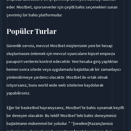
eder. Mostbet, sporseverler için çeşitli bahis seçenekleri sunan
çevrimiçi bir bahis platformudur.
Popüler Turlar
Güvenlik servisi, mevcut Mostbet müşterisinin yeni bir hesap
oluşturmasını önlemek için mevcut oyuncuların kişisel empieza
pasaport verilerini kontrol edecektir. Yeni hesaba giriş yaptıktan
hemen sonra sitede veya uygulamada başlatılacak bir zamanlayıcı
yönlendirmeye yardımcı olacaktır. Mostbet ile ortak olmak
istiyorsanız, bunu world wide web sitelerine kaydolarak
yapabilirsiniz.
Eğer bir basketbol hayranıysanız, Mostbet’te bahis oynamak keyifli
bir deneyim olacaktır. Bu teklif Mostbet’teki bahis deneyiminizi
başlatmanın mükemmel bir yoludur. ” “[newline]Kazançlarınızı