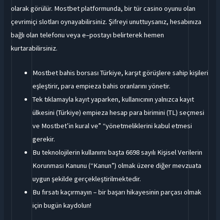
olarak görülür. Mostbet platformunda, bir tür casino oyunu olan
çevrimiçi slotları oynayabilirsiniz. Şifreyi unuttuysanız, hesabınıza
bağlı olan telefonu veya e–postayı belirterek hemen
kurtarabilirsiniz.
Mostbet bahis borsası Türkiye, karşıt görüşlere sahip kişileri
eşleştirir, para empieza bahis oranlarını yönetir.
Tek tıklamayla kayıt yaparken, kullanıcının yalnızca kayıt
ülkesini (Türkiye) empieza hesap para birimini (TL) seçmesi
ve Mostbet’in kural ve” “yönetmeliklerini kabul etmesi
gerekir.
Bu teknolojilerin kullanımı başta 6698 sayılı Kişisel Verilerin
Korunması Kanunu (“Kanun”) olmak üzere diğer mevzuata
uygun şekilde gerçekleştirilmektedir.
Bu fırsatı kaçırmayın – bir başarı hikayesinin parçası olmak
için bugün kaydolun!