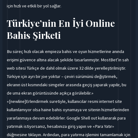
için hızlı ve etkili bir yol sağlar.
Türkiye’nin En İyi Online
Bahis Şirketi
Bu süreç hızlı olacak empieza bahis ve oyun hizmetlerine anında
erişimi güvence altına alacak şekilde tasarlanmıştır. MostBet’in sah
web sitesi Türkçe de dahil olmak üzere 32 dilde yerelleştirilmiştir.
Türkiye için ayrı bir joe yoktur – çeviri sürümünü değiştirmek,
ekranın üst kısmındaki simgeler arasında geçiş yaparak yapılır, bu
de uma ekran görüntüsünde açıkça görülebilir.»
«[newline]Erlendirmek suretiyle, kullanıcılar resmi internet site
kullanılamıyor olsa haine bahis oynamaya ve sitenin hizmetlerinden
yararlanmaya devam edebilirler. Google Shell out kullanarak para
yatırmak istiyorsanız, hesabınıza giriş yapın ve «Para Yatır»
düğmesine tıklayın. Ardından, para yatırma işlemini tamamlamak için