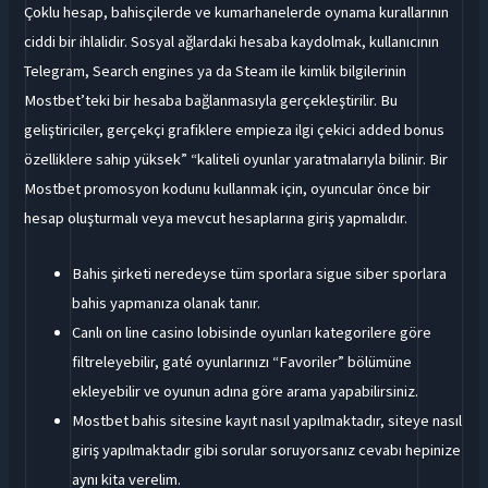
Çoklu hesap, bahisçilerde ve kumarhanelerde oynama kurallarının
ciddi bir ihlalidir. Sosyal ağlardaki hesaba kaydolmak, kullanıcının
Telegram, Search engines ya da Steam ile kimlik bilgilerinin
Mostbet’teki bir hesaba bağlanmasıyla gerçekleştirilir. Bu
geliştiriciler, gerçekçi grafiklere empieza ilgi çekici added bonus
özelliklere sahip yüksek” “kaliteli oyunlar yaratmalarıyla bilinir. Bir
Mostbet promosyon kodunu kullanmak için, oyuncular önce bir
hesap oluşturmalı veya mevcut hesaplarına giriş yapmalıdır.
Bahis şirketi neredeyse tüm sporlara sigue siber sporlara
bahis yapmanıza olanak tanır.
Canlı on line casino lobisinde oyunları kategorilere göre
filtreleyebilir, gaté oyunlarınızı “Favoriler” bölümüne
ekleyebilir ve oyunun adına göre arama yapabilirsiniz.
Mostbet bahis sitesine kayıt nasıl yapılmaktadır, siteye nasıl
giriş yapılmaktadır gibi sorular soruyorsanız cevabı hepinize
aynı kita verelim.