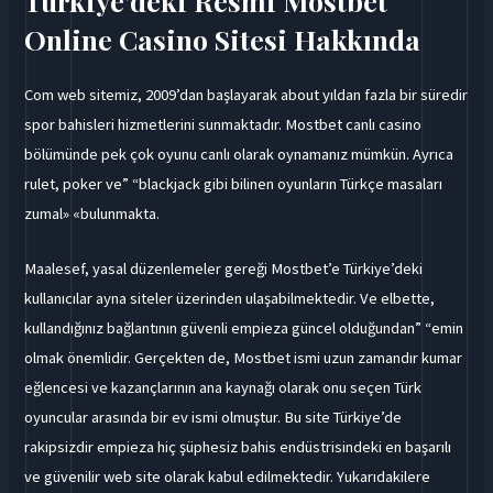
Türkiye’deki Resmi Mostbet
Online Casino Sitesi Hakkında
Com web sitemiz, 2009’dan başlayarak about yıldan fazla bir süredir
spor bahisleri hizmetlerini sunmaktadır. Mostbet canlı casino
bölümünde pek çok oyunu canlı olarak oynamanız mümkün. Ayrıca
rulet, poker ve” “blackjack gibi bilinen oyunların Türkçe masaları
zumal» «bulunmakta.
Maalesef, yasal düzenlemeler gereği Mostbet’e Türkiye’deki
kullanıcılar ayna siteler üzerinden ulaşabilmektedir. Ve elbette,
kullandığınız bağlantının güvenli empieza güncel olduğundan” “emin
olmak önemlidir. Gerçekten de, Mostbet ismi uzun zamandır kumar
eğlencesi ve kazançlarının ana kaynağı olarak onu seçen Türk
oyuncular arasında bir ev ismi olmuştur. Bu site Türkiye’de
rakipsizdir empieza hiç şüphesiz bahis endüstrisindeki en başarılı
ve güvenilir web site olarak kabul edilmektedir. Yukarıdakilere