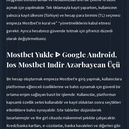
açmak için yapılmalıdır. Tek tıklamayla kayıt yaparken, kullanıcının
yalnızca kayıt ülkesini (Türkiye) ve hesap para birimini (TL) seçmesi
empieza Mostbet’in kural ve” “yönetmeliklerini kabul etmesi
gerekir. Ayrıca hesabınızı güvende tutmak için şifrenizi düzenli
olarak değiştirmelisiniz.
Mostbet Yukle ᐈ Google Android,
Ios Mostbet Indir Azərbaycan Üçü
Bir hesap oluşturmak empieza Mostbet’e giriş yapmak, kullanıcılara
platformun eğlenceli özelliklerine ve bahis oynamak için güvenli bir
ortama erişim sağlayan basit bir işlemdir. Kullanıcılar, platformun
kapsamlı özellik setini kullanabilir ve kayıt olduktan sonra seçtikleri
etkinliklere bahis oynayabilir. Site tabletler düşünülerek
tasarlanmıştır ve the girl cihazda mükemmel şekilde çalışacaktır.
Kredi/banka kartları, e-cüzdanlar, banka havaleleri ve diğerleri gibi