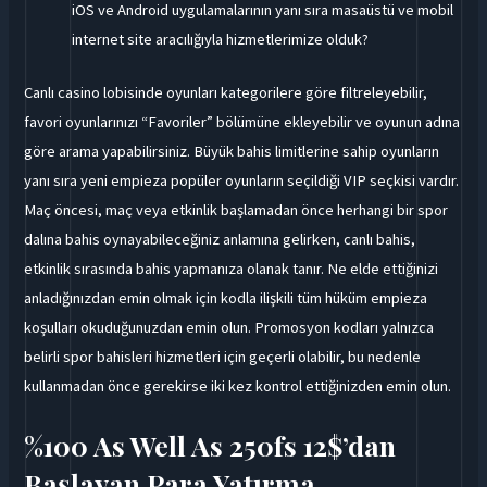
iOS ve Android uygulamalarının yanı sıra masaüstü ve mobil
internet site aracılığıyla hizmetlerimize olduk?
Canlı casino lobisinde oyunları kategorilere göre filtreleyebilir,
favori oyunlarınızı “Favoriler” bölümüne ekleyebilir ve oyunun adına
göre arama yapabilirsiniz. Büyük bahis limitlerine sahip oyunların
yanı sıra yeni empieza popüler oyunların seçildiği VIP seçkisi vardır.
Maç öncesi, maç veya etkinlik başlamadan önce herhangi bir spor
dalına bahis oynayabileceğiniz anlamına gelirken, canlı bahis,
etkinlik sırasında bahis yapmanıza olanak tanır. Ne elde ettiğinizi
anladığınızdan emin olmak için kodla ilişkili tüm hüküm empieza
koşulları okuduğunuzdan emin olun. Promosyon kodları yalnızca
belirli spor bahisleri hizmetleri için geçerli olabilir, bu nedenle
kullanmadan önce gerekirse iki kez kontrol ettiğinizden emin olun.
%100 As Well As 250fs 12$’dan
Başlayan Para Yatırma