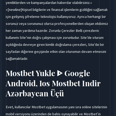
yeniliklerden ve kampanyalardan haberdar olabilirsiniz.»
«[newline]Kişisel bilgilerin ve finansal işlemlerin gizliliğini sağlamak
için gelişmiş şifreleme teknolojisi kullanıyoruz. Ayrıca herhangi bir
sorunuz veya sorununuz olursa profesyonellerden oluşan ekibimiz
her zaman yardıma hazırdır. Zorunlu Çerezler Belli çerezlerin
kullanımı Site’nin doğru çalışması için zorunludur. Site’de oturum
açıldığında devreye giren kimlik doğrulama çerezleri, Site’de bir
sayfadan diğerine geçişinde etkin olan oturumun devam etmesini
sağlamaktadır.
Mostbet Yukle ᐈ Google
Android, Ios Mostbet Indir
Azərbaycan Üçü
Evet, kullanıcılar Mostbet uygulamasının yanı sıra online sitelerinin
mobil versiyonu üzerinden de bahis oynayabilir ve Mostbet’in