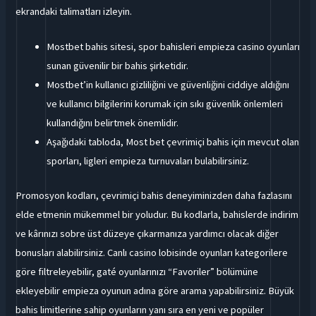
ekrandaki talimatları izleyin.
Mostbet bahis sitesi, spor bahisleri empieza casino oyunları
sunan güvenilir bir bahis şirketidir.
Mostbet’in kullanıcı gizliliğini ve güvenliğini ciddiye aldığını
ve kullanıcı bilgilerini korumak için sıkı güvenlik önlemleri
kullandığını belirtmek önemlidir.
Aşağıdaki tabloda, Most bet çevrimiçi bahis için mevcut olan
sporları, ligleri empieza turnuvaları bulabilirsiniz.
Promosyon kodları, çevrimiçi bahis deneyiminizden daha fazlasını
elde etmenin mükemmel bir yoludur. Bu kodlarla, bahislerde indirim
ve kârınızı sobre üst düzeye çıkarmanıza yardımcı olacak diğer
bonusları alabilirsiniz. Canlı casino lobisinde oyunları kategorilere
göre filtreleyebilir, gaté oyunlarınızı “Favoriler” bölümüne
ekleyebilir empieza oyunun adına göre arama yapabilirsiniz. Büyük
bahis limitlerine sahip oyunların yanı sıra en yeni ve popüler