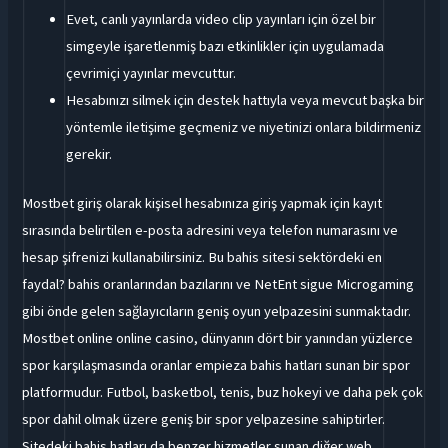
Evet, canlı yayınlarda video clip yayınları için özel bir
simgeyle işaretlenmiş bazı etkinlikler için uygulamada
çevrimiçi yayınlar mevcuttur.
Hesabınızı silmek için destek hattıyla veya mevcut başka bir
yöntemle iletişime geçmeniz ve niyetinizi onlara bildirmeniz
gerekir.
Mostbet giriş olarak kişisel hesabınıza giriş yapmak için kayıt
sırasında belirtilen e-posta adresini veya telefon numarasını ve
hesap şifrenizi kullanabilirsiniz. Bu bahis sitesi sektördeki en
faydal? bahis oranlarından bazılarını ve NetEnt sigue Microgaming
gibi önde gelen sağlayıcıların geniş oyun yelpazesini sunmaktadır.
Mostbet online online casino, dünyanın dört bir yanından yüzlerce
spor karşılaşmasında oranlar empieza bahis hatları sunan bir spor
platformudur. Futbol, basketbol, tenis, buz hokeyi ve daha pek çok
spor dahil olmak üzere geniş bir spor yelpazesine sahiptirler.
Sitedeki bahis hatları da benzer hizmetler sunan diğer web