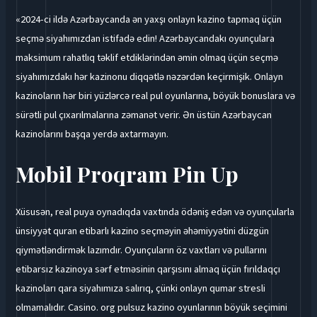
«2024-ci ildə Azərbaycanda ən yaxşı onlayn kazino tapmaq üçün
seçmə siyahımızdan istifadə edin! Azərbaycandakı oyunçulara
maksimum rahatlıq təklif etdiklərindən əmin olmaq üçün seçmə
siyahımızdakı hər kazinonu diqqətlə nəzərdən keçirmişik. Onlayn
kazinoların hər biri yüzlərcə real pul oyunlarına, böyük bonuslara və
sürətli pul çıxarılmalarına zəmanət verir. Ən üstün Azərbaycan
kazinolarını başqa yerdə axtarmayın.
Mobil Proqram Pin Up
Xüsusən, real puya oynadıqda vaxtında ödəniş edən və oyunçularla
ünsiyyət quran etibarlı kazino seçməyin əhəmiyyətini düzgün
qiymətləndirmək lazımdır. Oyunçuların öz vaxtları və pullarını
etibarsız kazinoya sərf etməsinin qarşısını almaq üçün fırıldaqçı
kazinoları qara siyahımıza salırıq, çünki onlayn qumar stresli
olmamalıdır. Casino. org pulsuz kazino oyunlarının böyük seçimini