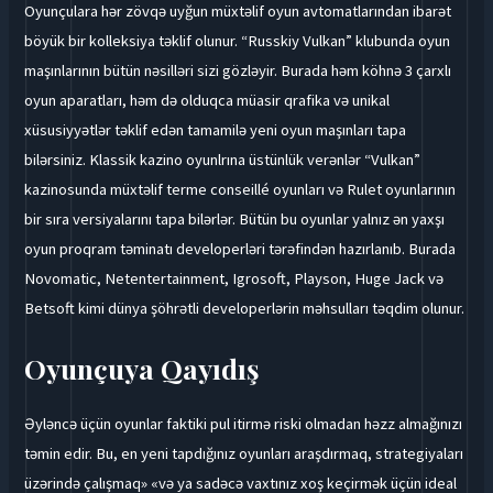
Oyunçulara hər zövqə uyğun müxtəlif oyun avtomatlarından ibarət
böyük bir kolleksiya təklif olunur. “Russkiy Vulkan” klubunda oyun
maşınlarının bütün nəsilləri sizi gözləyir. Burada həm köhnə 3 çarxlı
oyun aparatları, həm də olduqca müasir qrafika və unikal
xüsusiyyətlər təklif edən tamamilə yeni oyun maşınları tapa
bilərsiniz. Klassik kazino oyunlrına üstünlük verənlər “Vulkan”
kazinosunda müxtəlif terme conseillé oyunları və Rulet oyunlarının
bir sıra versiyalarını tapa bilərlər. Bütün bu oyunlar yalnız ən yaxşı
oyun proqram təminatı developerləri tərəfindən hazırlanıb. Burada
Novomatic, Netentertainment, Igrosoft, Playson, Huge Jack və
Betsoft kimi dünya şöhrətli developerlərin məhsulları təqdim olunur.
Oyunçuya Qayıdış
Əyləncə üçün oyunlar faktiki pul itirmə riski olmadan həzz almağınızı
təmin edir. Bu, en yeni tapdığınız oyunları araşdırmaq, strategiyaları
üzərində çalışmaq» «və ya sadəcə vaxtınız xoş keçirmək üçün ideal