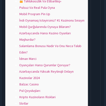
Təhlükəsizlik Və Etibarlılıq»
Pulsuz Və Real Pula Oyna
Mobil Proqram Pin Up
İndi Oynamaq Istəyirsiniz? #1 Kazinonu Sınayın
Mobil Qurğularımda Oynaya Bilərəm?
Azərbaycanda Hansı Kazino Oyunları
Məşhurdur?
Salamlama Bonusu Nədir Və Onu Necə Tələb
Edim?
İdman Mərci
Oyunçuları Hansı Qurumlar Qoruyur?
Azərbaycanda Yüksək Reytinqli Onlayn
Kazinolar 2024
Balzac Casino
Pul Qoyuluşları:
Kripto Kazinoların Riskləri
Slotlar