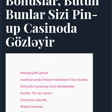
Bonuslar, Bütün
Bunlar Sizi Pin-
up Casinoda
Gözləyir
Content
Məsuliyyətli Qumar
Azərbaycanda Onlayn Kazinoların Top Siyahısı
Ehtiyatla Oynamaq Üçün Məsləhətlər
Aviator Pin Up Casino
Oyunçuya Qayıdış
Mobil Kazinolar