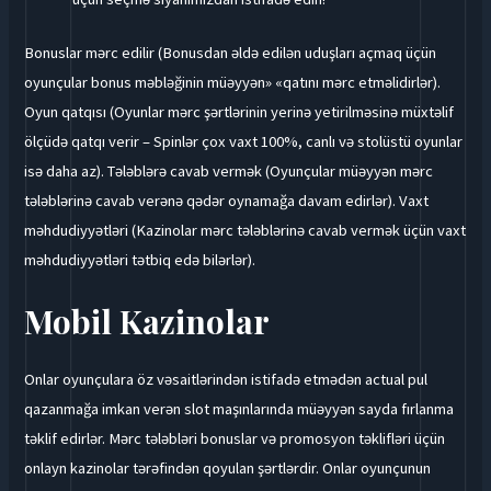
Bonuslar mərc edilir (Bonusdan əldə edilən uduşları açmaq üçün
oyunçular bonus məbləğinin müəyyən» «qatını mərc etməlidirlər).
Oyun qatqısı (Oyunlar mərc şərtlərinin yerinə yetirilməsinə müxtəlif
ölçüdə qatqı verir – Spinlər çox vaxt 100%, canlı və stolüstü oyunlar
isə daha az). Tələblərə cavab vermək (Oyunçular müəyyən mərc
tələblərinə cavab verənə qədər oynamağa davam edirlər). Vaxt
məhdudiyyətləri (Kazinolar mərc tələblərinə cavab vermək üçün vaxt
məhdudiyyətləri tətbiq edə bilərlər).
Mobil Kazinolar
Onlar oyunçulara öz vəsaitlərindən istifadə etmədən actual pul
qazanmağa imkan verən slot maşınlarında müəyyən sayda fırlanma
təklif edirlər. Mərc tələbləri bonuslar və promosyon təklifləri üçün
onlayn kazinolar tərəfindən qoyulan şərtlərdir. Onlar oyunçunun