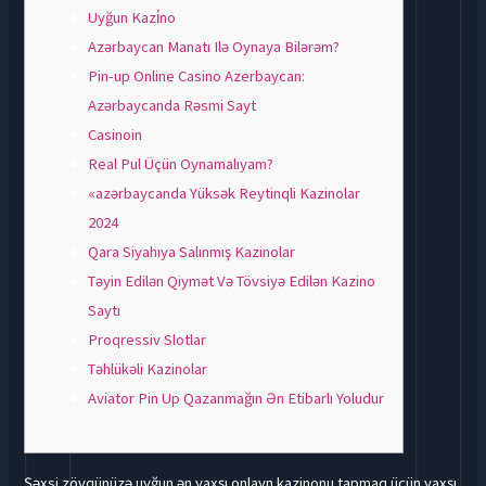
Uyğun Kazi̇no
Azərbaycan Manatı Ilə Oynaya Bilərəm?
Pin-up Online Casino Azerbaycan:
Azərbaycanda Rəsmi Sayt
Casinoin
Real Pul Üçün Oynamalıyam?
«azərbaycanda Yüksək Reytinqli Kazinolar
2024
Qara Siyahıya Salınmış Kazinolar
Təyin Edilən Qiymət Və Tövsiyə Edilən Kazino
Saytı
Proqressiv Slotlar
Təhlükəli Kazinolar
Aviator Pin Up Qazanmağın Ən Etibarlı Yoludur
Şəxsi zövqünüzə uyğun ən yaxşı onlayn kazinonu tapmaq üçün yaxşı