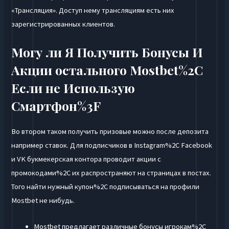
«Трансляция». Доступ нему трансляциям есть них
зарегистрированных клиентов.
Могу ли Я Получить Бонусы И
Акции остального Mostbet%2C
Если не Использую
Смартфон%3F
Во втором таком получить призовые можно после депозита
например ставок. Для подписчиков в Instagram%2C Facebook
и VK букмекерская контора проводит акции с
промокодами%2C их распространяют на страницах в постах.
Того найти нужный купон%2C подписываться на профили
Mostbet не нибудь.
Mostbet предлагает различные бонусы игрокам%2C