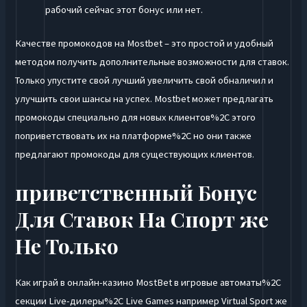
рабочий сейчас этот бонус или нет.
Качестве промокодов на Mostbet – это простой и удобный
методом получить дополнительные возможности для ставок.
Только упустите свой лучший увеличить свой обналичил и
улучшить свои шансы на успех. Mostbet может предлагать
промокоды специально для новых клиентов%2C этого
поприветствовать их на платформе%2C но они также
предлагают промокоды для существующих клиентов.
приветственный Бонус
Для Ставок На Спорт же
Не Только
Как играй в онлайн-казино MostBet в игровые автоматы%2C
секции Live-дилеры%2C Live Games например Virtual Sport же