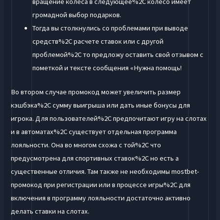
вращение колеса в следующее%2C колесо имеет
громадной выбор подарков.
Тогда вы столкнулись со проблемами при выводе
средств%2C расчете ставок или с другой
проблемой%2C то предложу оставить свой отзывом с
пометкой и тексте сообщения «Нужна помощь!
Во втором случае промокод может увеличить размер
кэшбэка%2C сумму выигрыша или дать иные бонусы для
игрока. Для пользователей%2C предпочитают игру на слотах
и в автоматах%2C существует отдельная программа
лояльности. Она во многом схожа с той%2C что
предусмотрена для спортивных ставок%2C но есть а
существенные отличия. Там также не необходимы mostbet-
промокод при регистрации или в процессе игры%2C для
включения в программу лояльности достаточно активно
делать ставки на слотах.