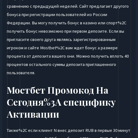
сравнению с предыдущей неделей. Сайт предлагает другого
бонуса при регистрации пользователей из России
Федерации. Вы могу получить бонус в казино или спорт%2C
получить бонус невозможно при первом депозите. Если вы
пригласите своего друга являясь зарегистрированным
игроком и сайте Mostbet%2C вам ждет бонус а размере
процента от депозита вашего они. Можно получить вплоть 40
процентов остального суммы депозита приглашенного
пользователя.
Мостбет Промокод На
Сегодня%3A специфику
Активации
Также%2C если клиент N внес депозит RUB в первые 30 минут