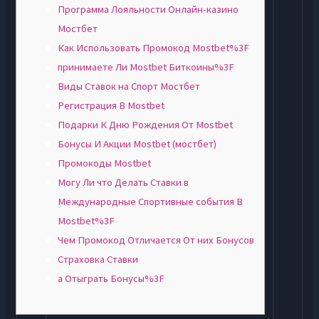
Программа Лояльности Онлайн-казино
Мостбет
Как Использовать Промокод Mostbet%3F
принимаете Ли Mostbet Биткоины%3F
Виды Ставок на Спорт Мостбет
Регистрация В Mostbet
Подарки К Дню Рождения От Mostbet
Бонусы И Акции Mostbet (мостбет)
Промокоды Mostbet
Могу Ли что Делать Ставки в
Международные Спортивные события В
Mostbet%3F
Чем Промокод Отличается От них Бонусов
Страховка Ставки
а Отыграть Бонусы%3F