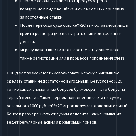
В кроме лояльных клиентов предусмотрено
поощрение в виде кешбэка и ежемесячных призовых
за постоянные ставки.
После перехода судя ссылке%2C вам оставалось лишь
пройти регистрацию и отыграть слишком желанные
деньги.
Игроку важен ввести код в соответствующее поле
также регистрации или в процессе пополнения счета.
Они дают возможность использовать игроку выигрыш же
сделать ставки недостаточно выгодными. Безусловно%2C
тот из самых знаменитых бонусов букмекера — это бонус на
первый депозит. Также первом пополнении счета на сумму
остального 1000 рублей%2C игрок получает дополнительный
бонус в размере 125% от суммы депозита. Также компания
ведет регулярные акции а розыгрыши призов.