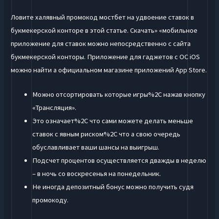
Ловите халявный промокод мостбет на удвоение ставок в
букмекерской конторе в этой статье. Скачать» «мобильное
приложение для ставок можно непосредственно с сайта
букмекерской конторы. Приложение для гаджетов с ОС iOS
можно найти а официальном магазине приложений App Store.
Можно отсортировать которые игры%2C нажав кнопку
«Трансляция».
Это означает%2C что сами можете делать меньше
ставок с явным риском%2C что а свою очередь
обуславливает ваши шансы на выигрыш.
Подсчет процентов осуществляется дважды в неделю
– в ночь со воскресенья на понедельник.
Не иногда депозитный бонус можно получить судя
промокоду.