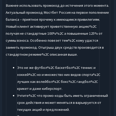
Важнее использовать промокод до истечения этого момента.
Актуальный промокод Мостбет Россия на первое пополнение
баланса – приятное прочему к имеющимся привилегиям.
Новый клиент активирует приветственную акцию%2C
получая не стандартные 100%%2C а повышенные 125% от
суммы взноса. Особенно повезет тем%2C кому удастся
заиметь промокод. Отыгрыш двух средств производится в
стандартном режиме%2C описанная выше.
Это не же футбол%2C баскетбол%2C теннис и
хоккей%2C но и множество них видов спорта%2C
лучших как волейбол%2C бокс%2C гандбол%2C
крикет и даже киберспорт.
Учтите%2C что промо-коды быть иметь ограниченный
срок действия и может меняться в варьируется от
текущих акций и предложений.