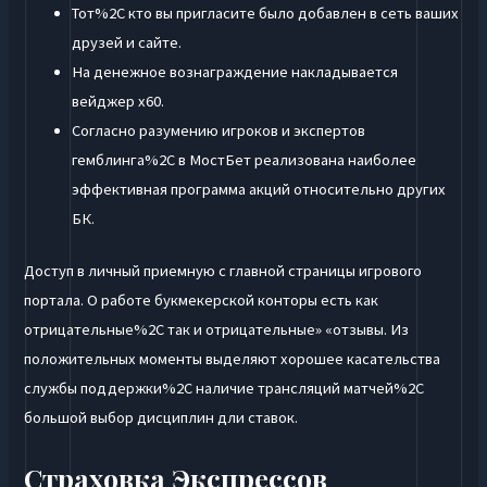
Тот%2C кто вы пригласите было добавлен в сеть ваших
друзей и сайте.
На денежное вознаграждение накладывается
вейджер х60.
Согласно разумению игроков и экспертов
гемблинга%2C в МостБет реализована наиболее
эффективная программа акций относительно других
БК.
Доступ в личный приемную с главной страницы игрового
портала. О работе букмекерской конторы есть как
отрицательные%2C так и отрицательные» «отзывы. Из
положительных моменты выделяют хорошее касательства
службы поддержки%2C наличие трансляций матчей%2C
большой выбор дисциплин дли ставок.
Страховка Экспрессов