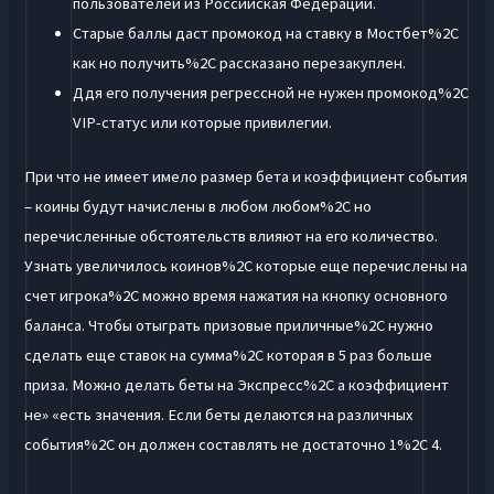
пользователей из Российская Федерации.
Старые баллы даст промокод на ставку в Мостбет%2C
как но получить%2C рассказано перезакуплен.
Ддя его получения регрессной не нужен промокод%2C
VIP-статус или которые привилегии.
При что не имеет имело размер бета и коэффициент события
– коины будут начислены в любом любом%2C но
перечисленные обстоятельств влияют на его количество.
Узнать увеличилось коинов%2C которые еще перечислены на
счет игрока%2C можно время нажатия на кнопку основного
баланса. Чтобы отыграть призовые приличные%2C нужно
сделать еще ставок на сумма%2C которая в 5 раз больше
приза. Можно делать беты на Экспресс%2C а коэффициент
не» «есть значения. Если беты делаются на различных
события%2C он должен составлять не достаточно 1%2C 4.