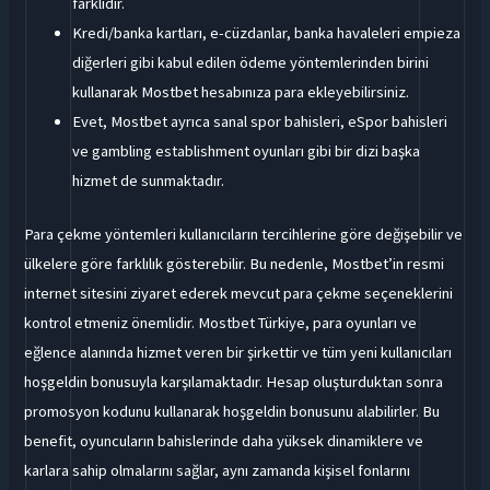
farklıdır.
Kredi/banka kartları, e-cüzdanlar, banka havaleleri empieza
diğerleri gibi kabul edilen ödeme yöntemlerinden birini
kullanarak Mostbet hesabınıza para ekleyebilirsiniz.
Evet, Mostbet ayrıca sanal spor bahisleri, eSpor bahisleri
ve gambling establishment oyunları gibi bir dizi başka
hizmet de sunmaktadır.
Para çekme yöntemleri kullanıcıların tercihlerine göre değişebilir ve
ülkelere göre farklılık gösterebilir. Bu nedenle, Mostbet’in resmi
internet sitesini ziyaret ederek mevcut para çekme seçeneklerini
kontrol etmeniz önemlidir. Mostbet Türkiye, para oyunları ve
eğlence alanında hizmet veren bir şirkettir ve tüm yeni kullanıcıları
hoşgeldin bonusuyla karşılamaktadır. Hesap oluşturduktan sonra
promosyon kodunu kullanarak hoşgeldin bonusunu alabilirler. Bu
benefit, oyuncuların bahislerinde daha yüksek dinamiklere ve
karlara sahip olmalarını sağlar, aynı zamanda kişisel fonlarını