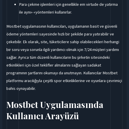
Para çekme işlemleri için genellikle em virtude de yatırma
ile aynı» «yöntemleri kullanırlar.
Mostbet uygulamasının kullanıcıları, uygulamanın basit ve güvenli
ödeme yöntemleri sayesinde hızlı bir şekilde para yatırabilir ve
çekebilir. Ek olarak, site, tüketicilere sahip olabilecekleri herhangi
bir soru veya sorunla ilgili yardımcı olmak için 7/24 müşteri yardımı
sağlar. Ayrıca tüm düzenli kullanıcıların bu şirketin sitesindeki
etkinlikleri için özel teklifler almalarını sağlayan sadakat
programının şartlarını okumayı da unutmayın. Kullanıcılar Mostbet
platformu aracılığıyla çeşitli spor etkinliklerine ve oyunlara çevrimiçi
bahis oynayabilir.
Mostbet Uygulamasında
Kullanıcı Arayüzü