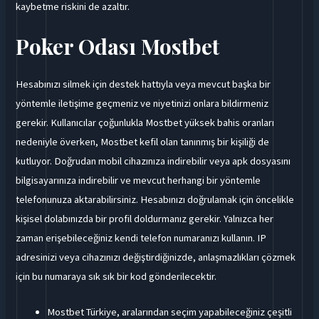
kaybetme riskini de azaltır.
Poker Odası Mostbet
Hesabınızı silmek için destek hattıyla veya mevcut başka bir
yöntemle iletişime geçmeniz ve niyetinizi onlara bildirmeniz
gerekir. Kullanıcılar çoğunlukla Mostbet yüksek bahis oranları
nedeniyle överken, Mostbet kefil olan tanınmış bir kişiliği de
kutluyor. Doğrudan mobil cihazınıza indirebilir veya apk dosyasını
bilgisayarınıza indirebilir ve mevcut herhangi bir yöntemle
telefonunuza aktarabilirsiniz. Hesabınızı doğrulamak için öncelikle
kişisel dolabınızda bir profil doldurmanız gerekir. Yalnızca her
zaman erişebileceğiniz kendi telefon numaranızı kullanın. IP
adresinizi veya cihazınızı değiştirdiğinizde, anlaşmazlıkları çözmek
için bu numaraya sık sık bir kod gönderilecektir.
Mostbet Türkiye, aralarından seçim yapabileceğiniz çeşitli