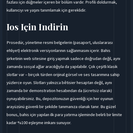
fazlası için düğmeler içeren bir bölüm vardır. Profili doldurmak,
kullanıcıyı ve yaşını tanımlamak için gereklidir.
Ios Için Indirin
Prosedür, yönetime resmi belgelerin (pasaport, uluslararası
ehliyet) elektronik versiyonlarının sağlanmasını içerir. Bahis
şirketinin web sitesine giriş yapmak sadece doğrudan değil, aynı
zamanda sosyal ağlar aracılığıyla da yapılabilir. Çok çeşitli klasik
slotlar var – birçok türden orijinal görsel ve ses tasarımına sahip
yüzlerce oyun. Slotları yalnızca bêtisier hesaptan değil, aynı
zamanda bir demonstration hesabından da (ücretsiz olarak)
oynayabilirsiniz. Bu, depozitonuzun güvenliği için her oyunun
arayüzünü güvenli bir şekilde tanımanıza olanak tanır. Bu güzel
bonus, bahis için yapılan ilk para yatırma işleminde belirli bir limite
kadar %100 eşleşme imkanı sunuyor.