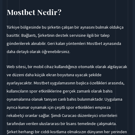
Mostbet Nedir?
Türkiye bölgesinde bu şirketin çalışan bir aynasını bulmak oldukça
basittir. Bağlantı, Şirketinin destek servisine ilgili bir talep
gönderilerek alınabilir. Geri kalan yöntemleri Mostbet aynasında
daha detaylı olarak öğrenebilirsiniz.
Web sitesi, bir mobil cihaz kullandığınızı otomatik olarak algılayacak
ve düzeni daha küçük ekran boyutuna uyacak şekilde
ayarlayacaktır. Mostbet uygulamasının başlıca özellikleri arasında,
kullanıcıların spor etkinliklerine gerçek zamanlı olarak bahis
oynamalarına olanak tanıyan canlı bahis bulunmaktadır. Uygulama
ayrıca kumar oynamak için çeşitli spor etkinlikleri empieza
rekabetçi oranlar sağlar. Şimdi Curacao düzenleyici otoriteleri
tarafından verilen uluslararası bir lisans temelinde çalışmakta.
Şirket herhangi bir ciddi kısıtlama olmaksızın dünyanın her yerinden