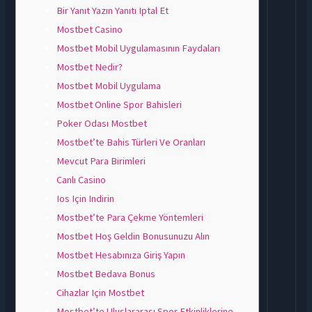
Bir Yanıt Yazın Yanıtı Iptal Et
Mostbet Casino
Mostbet Mobil Uygulamasının Faydaları
Mostbet Nedir?
Mostbet Mobil Uygulama
Mostbet Online Spor Bahisleri
Poker Odası Mostbet
Mostbet’te Bahis Türleri Ve Oranları
Mevcut Para Birimleri
Canlı Casino
Ios Için Indirin
Mostbet’te Para Çekme Yöntemleri
Mostbet Hoş Geldin Bonusunuzu Alın
Mostbet Hesabınıza Giriş Yapın
Mostbet Bedava Bonus
Cihazlar Için Mostbet
Mostbet’te Uluslararası Spor Etkinliklerine