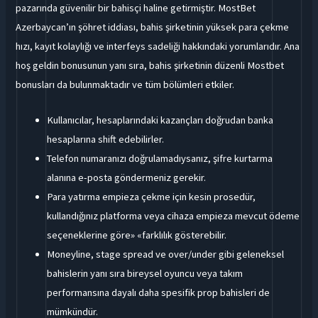
pazarında güvenilir bir bahisçi haline getirmiştir. MostBet
Azerbaycan’ın şöhret iddiası, bahis şirketinin yüksek para çekme
hızı, kayıt kolaylığı ve interfeys sadeliği hakkındaki yorumlarıdır. Ana
hoş geldin bonusunun yanı sıra, bahis şirketinin düzenli Mostbet
bonusları da bulunmaktadır ve tüm bölümleri etkiler.
Kullanıcılar, hesaplarındaki kazançları doğrudan banka
hesaplarına shift edebilirler.
Telefon numaranızı doğrulamadıysanız, şifre kurtarma
alanına e-posta göndermeniz gerekir.
Para yatırma empieza çekme için kesin prosedür,
kullandığınız platforma veya cihaza empieza mevcut ödeme
seçeneklerine göre» «farklılık gösterebilir.
Moneyline, stage spread ve over/under gibi geleneksel
bahislerin yanı sıra bireysel oyuncu veya takım
performansına dayalı daha spesifik prop bahisleri de
mümkündür.