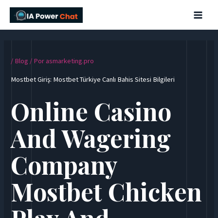
Ir
Navegación
Main
al
de
Men
contenido
entradas
/
Blog
/ Por
asmarketing.pro
Mostbet Giriş: Mostbet Türkiye Canlı Bahis Sitesi Bilgileri
Online Casino
And Wagering
Company
Mostbet Chicken