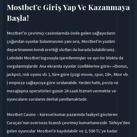
Mostbet’e Giriş Yap Ve Kazanmaya
Başla!
Mostbet’in çevrimiçi casinolarında önde gelen sağlayıcıların
çoğundan oyunlar bulunmasının yanı sıra, Mostbet’in yazılım
departmanının kendi ürettiği slotları da burada bulabilirsiniz.
Lobideki Mostbet logosuyla işaretlenmişler ve ayrı bir blokta da
vurgulanmışlardır. Ana ekranda oyunlar özelliklerine göre» «(bonus,
jackpot, risk oyunu vb. ), türe göre (çizgi movie, spor, 18+, Mısır vb.
) empieza sağlayıcıya göre sıralanabilir. Yardım hattı, posta ve
mesajlaşma operatörleri günün 24 saati hizmet vermekte ve
oyuncuların sorularını derhal yanıtlamaktadır.
Mostbet Casino – küresel kumar pazarında faaliyet gösteren
Curaçao’nun overseas lisanslı çevrimiçi kumarhanesidir. Türkiye’den
gelen oyuncular Mostbet’e kaydolabilir ve 2, 500 TL’ye kadar