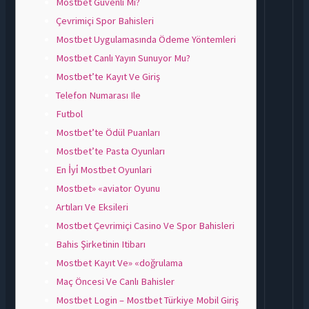
Mostbet Güvenli Mi?
Çevrimiçi Spor Bahisleri
Mostbet Uygulamasında Ödeme Yöntemleri
Mostbet Canlı Yayın Sunuyor Mu?
Mostbet’te Kayıt Ve Giriş
Telefon Numarası Ile
Futbol
Mostbet’te Ödül Puanları
Mostbet’te Pasta Oyunları
En İyi̇ Mostbet Oyunlari
Mostbet» «aviator Oyunu
Artıları Ve Eksileri
Mostbet Çevrimiçi Casino Ve Spor Bahisleri
Bahis Şirketinin Itibarı
Mostbet Kayıt Ve» «doğrulama
Maç Öncesi Ve Canlı Bahisler
Mostbet Login – Mostbet Türkiye Mobil Giriş