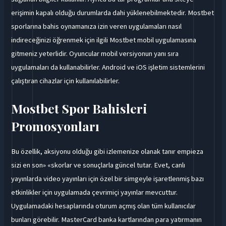
erişimin kapalı olduğu durumlarda dahi yüklenebilmektedir. Mostbet
sporlarına bahis oynamanıza izin veren uygulamaları nasıl
indireceğinizi öğrenmek için ilgili Mostbet mobil uygulamasına
gitmeniz yeterlidir. Oyuncular mobil versiyonun yanı sıra
uygulamaları da kullanabilirler. Android ve iOS işletim sistemlerini
çalıştıran cihazlar için kullanılabilirler.
Mostbet Spor Bahisleri
Promosyonları
Bu özellik, aksiyonu olduğu gibi izlemenize olanak tanır empieza
sizi en son» «skorlar ve sonuçlarla güncel tutar. Evet, canlı
yayınlarda video yayınları için özel bir simgeyle işaretlenmiş bazı
etkinlikler için uygulamada çevrimiçi yayınlar mevcuttur.
Uygulamadaki hesaplarında oturum açmış olan tüm kullanıcılar
bunları görebilir. MasterCard banka kartlarından para yatırmanın