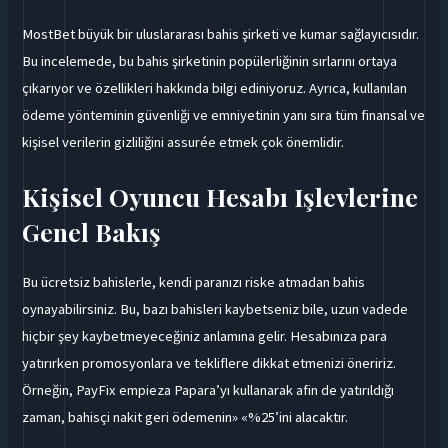
MostBet büyük bir uluslararası bahis şirketi ve kumar sağlayıcısıdır.
Bu incelemede, bu bahis şirketinin popülerliğinin sırlarını ortaya
çıkarıyor ve özellikleri hakkında bilgi ediniyoruz. Ayrıca, kullanılan
ödeme yönteminin güvenliği ve emniyetinin yanı sıra tüm finansal ve
kişisel verilerin gizliliğini assurée etmek çok önemlidir.
Kişisel Oyuncu Hesabı Işlevlerine
Genel Bakış
Bu ücretsiz bahislerle, kendi paranızı riske atmadan bahis
oynayabilirsiniz. Bu, bazı bahisleri kaybetseniz bile, uzun vadede
hiçbir şey kaybetmeyeceğiniz anlamına gelir. Hesabınıza para
yatırırken promosyonlara ve tekliflere dikkat etmenizi öneririz.
Örneğin, PayFix empieza Papara’yı kullanarak afin de yatırıldığı
zaman, bahisçi nakit geri ödemenin» «%25’ini alacaktır.