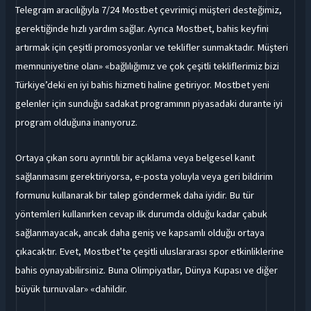
Telegram aracılığıyla 7/24 Mostbet çevrimiçi müşteri desteğimiz,
gerektiğinde hızlı yardım sağlar. Ayrıca Mostbet, bahis keyfini
artırmak için çeşitli promosyonlar ve teklifler sunmaktadır. Müşteri
memnuniyetine olan» «bağlılığımız ve çok çeşitli tekliflerimiz bizi
Türkiye’deki en iyi bahis hizmeti haline getiriyor. Mostbet yeni
gelenler için sunduğu sadakat programının piyasadaki durante iyi
program olduğuna inanıyoruz.
Ortaya çıkan soru ayrıntılı bir açıklama veya belgesel kanıt
sağlanmasını gerektiriyorsa, e-posta yoluyla veya geri bildirim
formunu kullanarak bir talep göndermek daha iyidir. Bu tür
yöntemleri kullanırken cevap ilk durumda olduğu kadar çabuk
sağlanmayacak, ancak daha geniş ve kapsamlı olduğu ortaya
çıkacaktır. Evet, Mostbet’te çeşitli uluslararası spor etkinliklerine
bahis oynayabilirsiniz. Buna Olimpiyatlar, Dünya Kupası ve diğer
büyük turnuvalar» «dahildir.