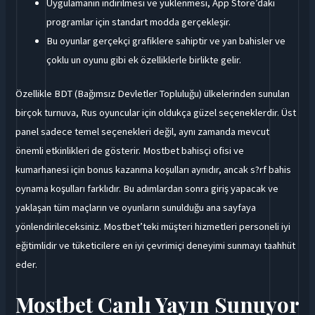
Uygulamanın indirilmesi ve yüklenmesi, App Store’daki
programlar için standart modda gerçekleşir.
Bu oyunlar gerçekçi grafiklere sahiptir ve yan bahisler ve
çoklu un oyunu gibi ek özelliklerle birlikte gelir.
Özellikle BDT (Bağımsız Devletler Topluluğu) ülkelerinden sunulan
birçok turnuva, Rus oyuncular için oldukça güzel seçeneklerdir. Üst
panel sadece temel seçenekleri değil, aynı zamanda mevcut
önemli etkinlikleri de gösterir. Mostbet bahisçi ofisi ve
kumarhanesi için bonus kazanma koşulları aynıdır, ancak s?rf bahis
oynama koşulları farklıdır. Bu adımlardan sonra giriş yapacak ve
yaklaşan tüm maçların ve oyunların sunulduğu ana sayfaya
yönlendirileceksiniz. Mostbet’teki müşteri hizmetleri personeli iyi
eğitimlidir ve tüketicilere en iyi çevrimiçi deneyimi sunmayı taahhüt
eder.
Mostbet Canlı Yayın Sunuyor