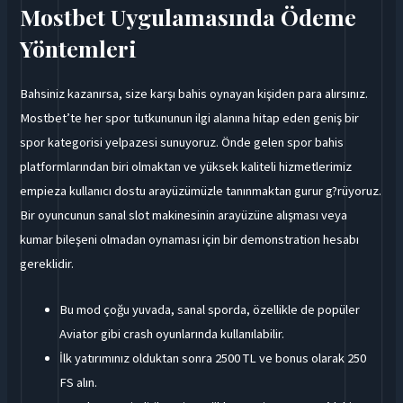
Mostbet Uygulamasında Ödeme
Yöntemleri
Bahsiniz kazanırsa, size karşı bahis oynayan kişiden para alırsınız.
Mostbet’te her spor tutkununun ilgi alanına hitap eden geniş bir
spor kategorisi yelpazesi sunuyoruz. Önde gelen spor bahis
platformlarından biri olmaktan ve yüksek kaliteli hizmetlerimiz
empieza kullanıcı dostu arayüzümüzle tanınmaktan gurur g?rüyoruz.
Bir oyuncunun sanal slot makinesinin arayüzüne alışması veya
kumar bileşeni olmadan oynaması için bir demonstration hesabı
gereklidir.
Bu mod çoğu yuvada, sanal sporda, özellikle de popüler
Aviator gibi crash oyunlarında kullanılabilir.
İlk yatırımınız olduktan sonra 2500 TL ve bonus olarak 250
FS alın.