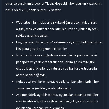
durante düşük limiti twenty TL’dir. Hoşgeldin bonusunun kazancının
bahis oranı x60, bahis süresi 72 saattir.
Web sitesi, bir mobil cihaz kullandığınızı otomatik olarak
algılayacak ve düzeni daha küçük ekran boyutuna uyacak
şekilde ayarlayacaktır.
Uygulamanın ‘Bize Ulaşın’ sekmesi veya SSS bölümünün her
ikisi para çeşitli seçenekleri listeler.
Mostbet’in hesap doğrulama sürecinin bir parçası olarak
pasaport veya devlet tarafından verilmiş bir kimlik gibi
ekstra kişisel bilgiler ve fatura ya da banka ekstresi gibi
adres kanıtı sağlayın.
Rekabetçi oranlar empieza çizgilerle, bahislerinizden her
zaman en iyi şekilde yararlanabilirsiniz.
Ana menüdeki ayrı bir blokta, oyuncular arasında popüler
olan Aviator – Spribe sağlayıcısından çok çeşitli çarpışma
oyunlarına yol açan oyun, çıkacak.