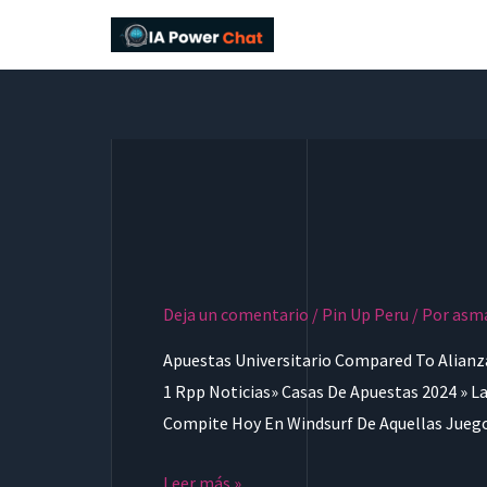
Ir
al
contenido
Deja un comentario
/
Pin Up Peru
/ Por
asma
Apuestas
Universitario
Apuestas Universitario Compared To Alianz
Compared
1 Rpp Noticias» Casas De Apuestas 2024 » L
To
Compite Hoy En Windsurf De Aquellas Jueg
Alianza
Lima
Leer más »