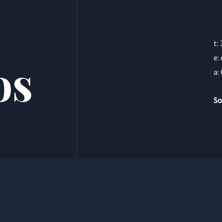
t:
e:
os
a:
So