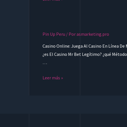
Cuánto
Pagan
Las
Viviendas
Pin Up Peru
/ Por
asmarketing.pro
Casino
De
Online:
Apuestas
Casino Online: Juega Al Casino En Línea D
Juega
Con
¿es El Casino Mr Bet Legítimo? ¿qué Método
Al
Pronósticos
…
Casino
Clásico
En
Leer más »
Torneo
Línea
Clausura
De
2024
Mr
Confederación
Bet
1
Per
Rpp