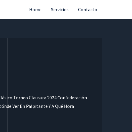
Home
Servicios
Contacto
Clásico Torneo Clausura 2024 Confederación
dónde Ver En Palpitante Y A Qué Hora