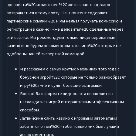
прcовести%2C играя в нее%2C же как часто сделано
возвращаться к тому слоту. Наш контент содержит
партнерские ссылки%2C и мы нельзя получать комиссию и
регистрации в казино» «же депозиты%2C сделанные через
эти ссылки. Мы рекомендуем только лицензированные
казино и но будем рекомендовать казино%2C которые не
одобрены нашей экспертной командой.
И расскажем о самых крутых механиках того года с
бонусной игрой%2C которые не только разнообразят
игру%2C» «не и сулят большие выигрыши.
Book of Ra в формате видеослота позволяет вы
наслаждаться игрой интерактивным и эффективным
способом.
Латвийские сайты казино с игровыми автоматами
заботятся о том%2C чтобы только них был лучший
ассортимент игр.