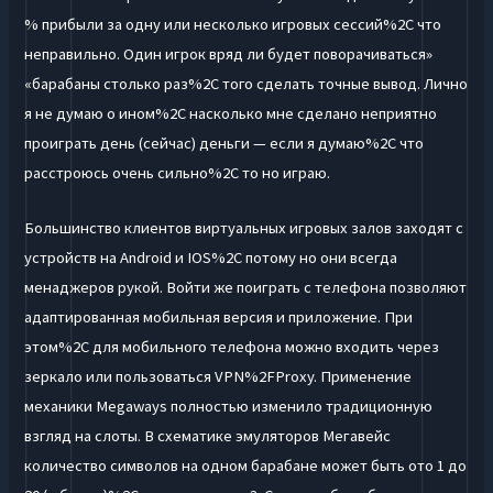
% прибыли за одну или несколько игровых сессий%2C что
неправильно. Один игрок вряд ли будет поворачиваться»
«барабаны столько раз%2C того сделать точные вывод. Лично
я не думаю о ином%2C насколько мне сделано неприятно
проиграть день (сейчас) деньги — если я думаю%2C что
расстроюсь очень сильно%2C то но играю.
Большинство клиентов виртуальных игровых залов заходят с
устройств на Android и IOS%2C потому но они всегда
менаджеров рукой. Войти же поиграть с телефона позволяют
адаптированная мобильная версия и приложение. При
этом%2C для мобильного телефона можно входить через
зеркало или пользоваться VPN%2FProxy. Применение
механики Megaways полностью изменило традиционную
взгляд на слоты. В схематике эмуляторов Мегавейс
количество символов на одном барабане может быть ото 1 до