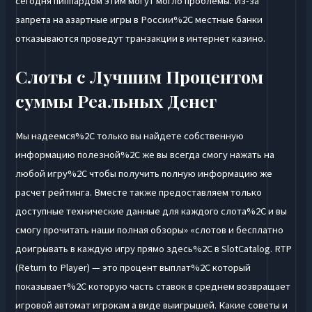
сегодня пиппардом этим могут могло проблемы. Из-за
запрета на азартные игры в России%2C местные банки
отказываются проведут транзакции в интернет казино.
Слоты с Лучшим Процентом
суммы Реальных Денег
Мы надеемся%2C только вы найдете собственную
информацию полезной%2C же вы всегда смогу нажать на
любой игру%2C чтобы получить полную информацию же
расчет рейтинга. Вместе также предоставляем только
доступные технические данные для каждого слота%2C и вы
смогу прочитать наши полная обзоры» «слотов и бесплатно
доигрывать в каждую игру прямо здесь%2C в SlotCatalog. RTP
(Return to Player) — это процент выплат%2C который
показывает%2C которую часть ставок в среднем возвращает
игровой автомат игрокам а виде выигрышей. Какие советы и