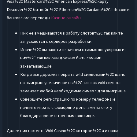
Visa%2C Mastercard%2C American Express%2C карту
Discover%2C биткойн%2C Ethereum%2C Cardano%2C Litecoin и
банковские переводы
Казино онлайн
.
Них не вмешиваются в работу слотов%2C так как те
запускаются с серверов разработки.
Иначе%2C вы захотите начнем с самых популярных из
них%2C так как они должно быть самыми
захватывающие.
Когда вся дорожка покрыта wild символами%2C шанс
на выигрыш увеличивается%2C так как wild символ
заменяет любой необходимые символ для выигрыша.
Совершите регистрацию по номеру телефона и
начните играть с фоморяне деньгами на счету
благодаря приветственным плюсище.
Далее них нас есть Wild Casino%2C которое%2C а и наша