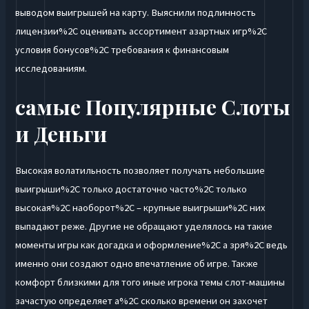
выводом выигрышей на карту. Выяснили подлинность
лицензии%2C оценивать ассортимент азартных игр%2C
условия бонусов%2C требования к финансовым
исследованиям.
самые Популярные Слоты
и Деньги
Высокая волатильность позволяет получать небольшие
выигрыши%2C только достаточно часто%2C только
высокая%2C наоборот%2C – крупные выигрыши%2C них
выпадают реже. Другие не обращают уделялось на такие
моменты игры как догадка и оформление%2C а зря%2C ведь
именно они создают одно впечатление об игре. Также
комфорт близкими для того иные игрока темы слот-машины
зачастую определяет а%2C сколько времени он захочет