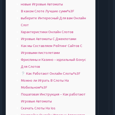
новые Игровые Автоматы
В каком Слоте Лучшие сумм%3F
выберите Интересный Для вам Онлайн
Слот
Характеристики Онлайн Слотов
Игровые Автоматы С Джекпотами
Как мы Составляем Рейтинг Сайтов С
Игровыми пистолетами
Фриспины и Казино – идеальный Бонус
Для Слотов
Как Работают Онлайн Слоты%3F
Можно ли Играть В Слоты На
Мобильном%3F
Пошаговая Инструкция – Как работают
Игровые Автоматы
Скачать Слоты На Ios