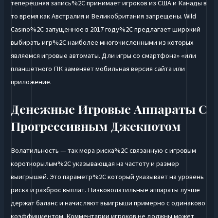
теперешняя запись%2C принимает игроков из США и Канады в
то время как Австралия и Великобритания запрещены. Wild
Casino%2C запущенное в 2017 году%2C предлагает широкий
выбирать игр%2C наиболее многочисленными из которых
являемся игровые автоматы. Дли игры со смартфона» «или
планшетного ПК заменяет мобильная версия сайта или
приложение.
Денежные Игровые Аппараты С
Прогрессивным Джекпотом
Волатильность — так мера риска%2C связанную с игровым
короткорылым%2C указывающая на частоту и размер
выигрышей. Это параметр%2C который указывает на уровень
риска и разброс выплат. Низковолатильные аппараты лучше
держат баланс и начисляют выигрыши примерно с одинаково
коэффициентом. Комментарии игроков не должны может