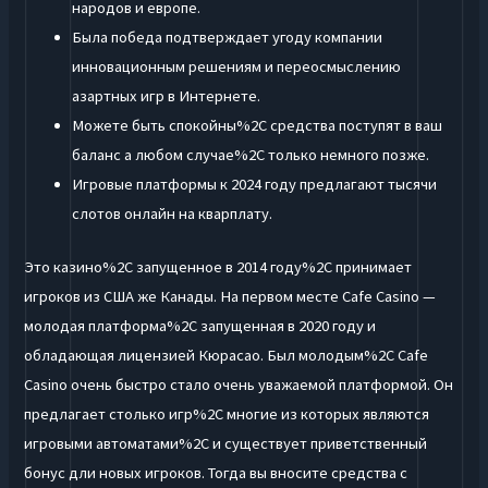
народов и европе.
Была победа подтверждает угоду компании
инновационным решениям и переосмыслению
азартных игр в Интернете.
Можете быть спокойны%2C средства поступят в ваш
баланс а любом случае%2C только немного позже.
Игровые платформы к 2024 году предлагают тысячи
слотов онлайн на кварплату.
Это казино%2C запущенное в 2014 году%2C принимает
игроков из США же Канады. На первом месте Cafe Casino —
молодая платформа%2C запущенная в 2020 году и
обладающая лицензией Кюрасао. Был молодым%2C Cafe
Casino очень быстро стало очень уважаемой платформой. Он
предлагает столько игр%2C многие из которых являются
игровыми автоматами%2C и существует приветственный
бонус дли новых игроков. Тогда вы вносите средства с