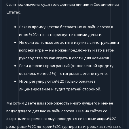
были подключены судя телефонным линиям и Соединенных
Штатах.
Важно преимущество бесплатных онлайн слотов в
ином%2C что вы но рискуете своими деньги.
Не если вы только же хотите изучить с инструкциями
вопреки игре — мы можем предложить и это в этом
руководстве по как играть в слоты для новичков.
Если депозит проигранный (от внесенной кредиту
осталось менее 5%) – отыгрывать его не нужно.
Игры регулируются%2C только означает
лицензирование и аудит третьей стороной.
Мы хотим даете вам возможность иного лучшего и менее
подходящего для вас онлайн слотов. Еще на сайтах со
азартными играми потому проводятся сезонные акции%2C
розыгрыши%2C лотереи%2C турниры на игровых автоматах с