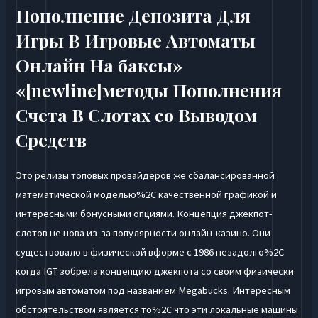
Пополнение Депозита Для
Игры В Игровые Автоматы
Онлайн На баксы»
«[newline]методы Пополнения
Счета В Слотах со Выводом
Средств
Это релизы топовых провайдеров же сбалансированной
математической моделью%2C качественной графикой и
интересными бонусными опциями. Концепция джекпот-
слотов не нова из-за популярности онлайн-казино. Они
существовало в физической вформе с 1986 незадолго%2C
когда IGT зобрела концепцию джекпота со своим физически
игровым автоматом под названием Megabucks. Интересным
обстоятельством является то%2C что эти локальные машины