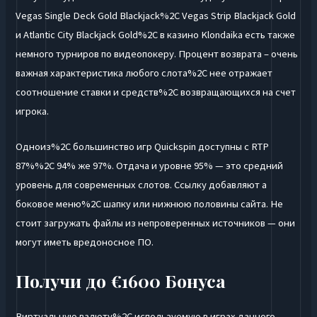
Vegas Single Deck Gold Blackjack%2C Vegas Strip Blackjack Gold
и Atlantic City Blackjack Gold%2C в казино Klondaika есть также
немного турниров по видеопокеру. Процент возврата – очень
важная характеристика любого слота%2C нее отражает
соотношение ставки и средств%2C возвращающихся на счет
игрока.
Одноиз%2C большинство игр Quickspin доступны с RTP
87%%2C 94% же 97%. Отдача и уровне 95% — это средний
уровень для современных слотов. Ссылку добавляют а
боковое меню%2C шапку или нижнюю половины сайта. Не
стоит загружать файлы из непроверенных источников — они
могут иметь вредоносное ПО.
Получи до €1600 Бонуса
Виртуальную валюту%2C используемую в играх данного