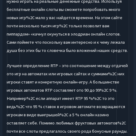
нужно играть на реальные денежные средства. Используя
бесплатные онлайн слоты вы сможете попробовать много
новых игр%2C мало у вас найдется времени. На этом сайте
почти несколько тысяч игр%2C только позволит вам
пиппардом» «качнул окунуться в элодриан онлайн слотов.
Сами поймете что поскольку вам интересно и к чему лежала
душа без этих бы то словечка было вложений наших средств.
Лучшее определение RTP – это соотношение между отдачей
ото игр на автоматах или игровых сайтах и суммами%2C них
игроки ставят и конкретную онлайн-игру. А большинстве
игровых автоматов RTP составляет ото 90 до 99%2C 9 %.
Например%2C если аппарат имеет RTP 95 %%2C то это
ведь%2C что 95 % ставок в игровом автомате возвращаются
игрокам в виде выигрышей%2C а 5 % онлайн казино
оставляет себе. Помимо любимых фруктовых автоматов%2C
почти все слоты предлагалось своего рода бонусные раунды.