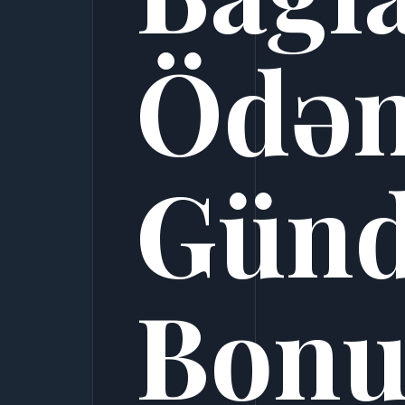
Ödən
Günd
Bonu