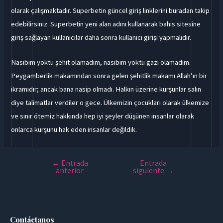
olarak çalışmaktadır. Superbetin güncel giriş linklerini buradan takip
edebilirsiniz. Superbetin yeni alan adını kullanarak bahis sitesine
giriş sağlayan kullanıcılar daha sonra kullanıcı girişi yapmalıdır.
Nasibim yoktu şehit olamadım, nasibim yoktu gazi olamadım.
Peygamberlik makamından sonra gelen şehitlik makamı Allah’ın bir
ikramıdır; ancak bana nasip olmadı. Halkın üzerine kurşunlar salın
diye talimatlar verdiler o gece. Ülkemizin çocukları olarak ülkemize
ve sınır ötemiz hakkında hep iyi şeyler düşünen insanlar olarak
onlarca kurşunu hak eden insanlar değildik.
←
Entrada
Entrada
anterior
siguiente
→
Contáctanos