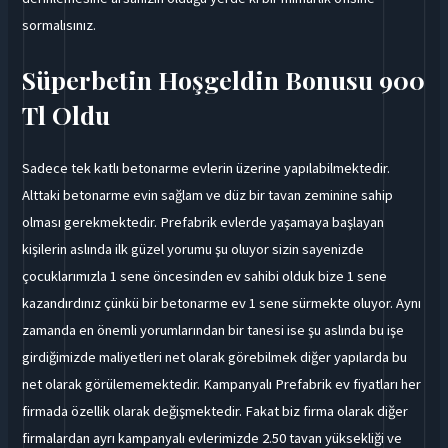
sormalısınız.
Süperbetin Hoşgeldin Bonusu 900
Tl Oldu
Sadece tek katlı betonarme evlerin üzerine yapılabilmektedir.
Alttaki betonarme evin sağlam ve düz bir tavan zeminine sahip
olması gerekmektedir. Prefabrik evlerde yaşamaya başlayan
kişilerin aslında ilk güzel yorumu şu oluyor sizin sayenizde
çocuklarımızla 1 sene öncesinden ev sahibi olduk bize 1 sene
kazandırdınız çünkü bir betonarme ev 1 sene sürmekte oluyor. Aynı
zamanda en önemli yorumlarından bir tanesi ise şu aslında bu işe
girdiğimizde maliyetleri net olarak görebilmek diğer yapılarda bu
net olarak görülememektedir. Kampanyalı Prefabrik ev fiyatları her
firmada özellik olarak değişmektedir. Fakat biz firma olarak diğer
firmalardan ayrı kampanyalı evlerimizde 2.50 tavan yüksekliği ve