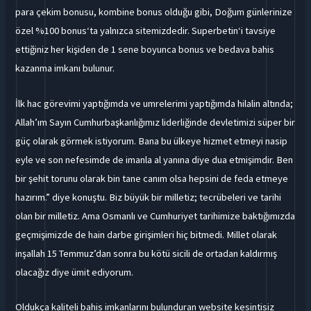
para çekim bonusu, kombine bonus olduğu gibi, Doğum günlerinize
özel %100 bonus‘ta yalnızca sitemizdedir. Superbetin‘i tavsiye
ettiğiniz her kişiden de 1 sene boyunca bonus ve bedava bahis
kazanma imkanı bulunur.
İlk hac görevimi yaptığımda ve umrelerimi yaptığımda hilalin altında;
Allah’ım Sayın Cumhurbaşkanlığımız liderliğinde devletimizi süper bir
güç olarak görmek istiyorum. Bana bu ülkeye hizmet etmeyi nasip
eyle ve son nefesimde de imanla al yanına diye dua etmişimdir. Ben
bir şehit torunu olarak bin tane canım olsa hepsini de feda etmeye
hazırım.” diye konuştu. Biz büyük bir milletiz; tecrübeleri ve tarihi
olan bir milletiz. Ama Osmanlı ve Cumhuriyet tarihimize baktığımızda
geçmişimizde de hain darbe girişimleri hiç bitmedi. Millet olarak
inşallah 15 Temmuz’dan sonra bu kötü sicili de ortadan kaldırmış
olacağız diye ümit ediyorum.
Oldukça kaliteli bahis imkanlarını bulunduran website kesintisiz