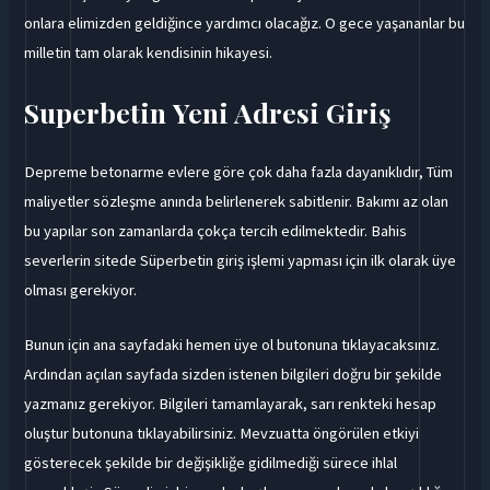
onlara elimizden geldiğince yardımcı olacağız. O gece yaşananlar bu
milletin tam olarak kendisinin hikayesi.
Superbetin Yeni Adresi Giriş
Depreme betonarme evlere göre çok daha fazla dayanıklıdır, Tüm
maliyetler sözleşme anında belirlenerek sabitlenir. Bakımı az olan
bu yapılar son zamanlarda çokça tercih edilmektedir. Bahis
severlerin sitede Süperbetin giriş işlemi yapması için ilk olarak üye
olması gerekiyor.
Bunun için ana sayfadaki hemen üye ol butonuna tıklayacaksınız.
Ardından açılan sayfada sizden istenen bilgileri doğru bir şekilde
yazmanız gerekiyor. Bilgileri tamamlayarak, sarı renkteki hesap
oluştur butonuna tıklayabilirsiniz. Mevzuatta öngörülen etkiyi
gösterecek şekilde bir değişikliğe gidilmediği sürece ihlal