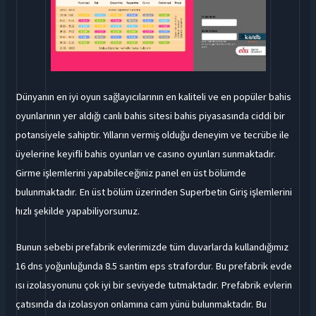
Dünyanın en iyi oyun sağlayıcılarının en kaliteli ve en popüler bahis
oyunlarının yer aldığı canlı bahis sitesi bahis piyasasında ciddi bir
potansiyele sahiptir. Yılların vermiş olduğu deneyim ve tecrübe ile
üyelerine keyifli bahis oyunları ve casıno oyunları sunmaktadır.
Girme işlemlerini yapabileceğiniz panel en üst bölümde
bulunmaktadır. En üst bölüm üzerinden Superbetin Giriş işlemlerini
hızlı şekilde yapabiliyorsunuz.
Bunun sebebi prefabrik evlerimizde tüm duvarlarda kullandığımız
16 dns yoğunluğunda 8.5 santim eps strafordur. Bu prefabrik evde
ısı izolasyonunu çok iyi bir seviyede tutmaktadır. Prefabrik evlerin
çatısında da izolasyon onlamına cam yünü bulunmaktadır. Bu