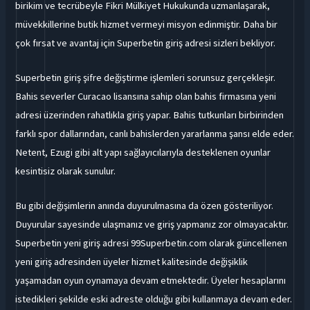
birikim ve tecrübeyle Fikri Mülkiyet Hukukunda uzmanlaşarak,
müvekkillerine butik hizmet vermeyi misyon edinmiştir. Daha bir
çok fırsat ve avantaj için Superbetin giriş adresi sizleri bekliyor.
Superbetin giriş şifre değiştirme işlemleri sorunsuz gerçekleşir.
Bahis severler Curacao lisansına sahip olan bahis firmasına yeni
adresi üzerinden rahatlıkla giriş yapar. Bahis tutkunları birbirinden
farklı spor dallarından, canlı bahislerden yararlanma şansı elde eder.
Netent, Ezugi gibi alt yapı sağlayıcılarıyla desteklenen oyunlar
kesintisiz olarak sunulur.
Bu gibi değişimlerin anında duyurulmasına da özen gösteriliyor.
Duyurular sayesinde ulaşmanız ve giriş yapmanız zor olmayacaktır.
Superbetin yeni giriş adresi 99Superbetin.com olarak güncellenen
yeni giriş adresinden üyeler hizmet kalitesinde değişiklik
yaşamadan oyun oynamaya devam etmektedir. Üyeler hesaplarını
istedikleri şekilde eski adreste olduğu gibi kullanmaya devam eder.