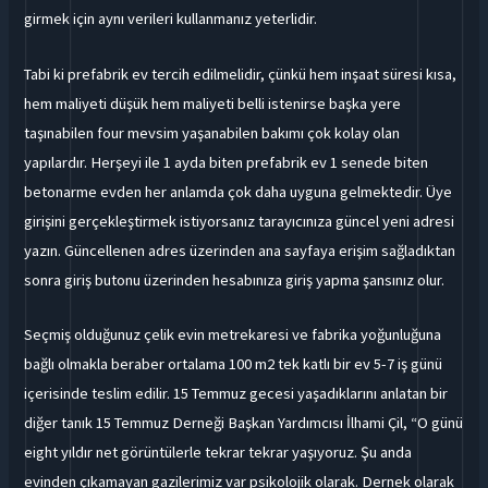
girmek için aynı verileri kullanmanız yeterlidir.
Tabi ki prefabrik ev tercih edilmelidir, çünkü hem inşaat süresi kısa,
hem maliyeti düşük hem maliyeti belli istenirse başka yere
taşınabilen four mevsim yaşanabilen bakımı çok kolay olan
yapılardır. Herşeyi ile 1 ayda biten prefabrik ev 1 senede biten
betonarme evden her anlamda çok daha uyguna gelmektedir. Üye
girişini gerçekleştirmek istiyorsanız tarayıcınıza güncel yeni adresi
yazın. Güncellenen adres üzerinden ana sayfaya erişim sağladıktan
sonra giriş butonu üzerinden hesabınıza giriş yapma şansınız olur.
Seçmiş olduğunuz çelik evin metrekaresi ve fabrika yoğunluğuna
bağlı olmakla beraber ortalama 100 m2 tek katlı bir ev 5-7 iş günü
içerisinde teslim edilir. 15 Temmuz gecesi yaşadıklarını anlatan bir
diğer tanık 15 Temmuz Derneği Başkan Yardımcısı İlhami Çil, “O günü
eight yıldır net görüntülerle tekrar tekrar yaşıyoruz. Şu anda
evinden çıkamayan gazilerimiz var psikolojik olarak. Dernek olarak