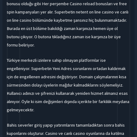
bonusu olduğu gibi Her perşembe Casino reload bonusları ve free
spin kampanyaları yer alır. Superbetin netent on line casino ve canlı
on line casino bölümünde kaybetme şansınız hiç bulunmamaktadır.
Burada en üst bölüme bakıldığı zaman karşınıza hemen üye ol
butonu çıkıyor. O butona tıkladığınız zaman ise karşınıza bir üye
formu beliriyor.
Türkiye merkezli izinlere sahip olmayan platformlar ise
engelleniyor. Superbetin Yeni Adres sorunlarını ortadan kaldırmak
için de engellenen adresini değiştiriyor. Domain çalışmalarının kısa
sürmesinden dolayı üyelerin mağdur kalmadıklarını söylemeliyiz.
Kullanıcı adınızı ve şifrenizi kullanarak yeniden hizmet almanız esas
alınıyor. Öyle ki isim değişimleri dışında içerikte bir farklılık meydana
gelmeyecektir.
Bahis severler giriş yapıp yatırımlarını tamamladıktan sonra bahis
kuponlarını oluşturur. Casino ve canlı casino oyunlarına da katılma