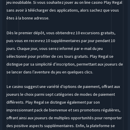
jeu inoubliable. Si vous souhaitez jouer au on line casino Play Regal
sans avoir à télécharger des applications, alors sachez que vous
êtes à la bonne adresse.
Dès le premier dépôt, vous obtiendrez 10 excursions gratuits,
puis vous en recevrez 10 supplémentaires par jour pendant 10
jours. Chaque jour, vous serez informé par e-mail du jeu
sélectionné pour profiter de ces tours gratuits. Play Regal se
distingue par sa simplicité d’inscription, permettant aux joueurs de
se lancer dans l’aventure du jeu en quelques clics.
Le casino suggest une variété d’options de paiement, offrant aux
joueurs le choix parmi sept catégories de modes de paiement
différents. Play Regal se distingue également par son
impressionnant pack de bienvenue et ses promotions régulières,
offrant ainsi aux joueurs de multiples opportunités pour remporter
des positive aspects supplémentaires. Enfin, la plateforme se