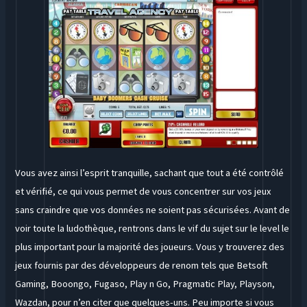
Vous avez ainsi l’esprit tranquille, sachant que tout a été contrôlé
et vérifié, ce qui vous permet de vous concentrer sur vos jeux
sans craindre que vos données ne soient pas sécurisées. Avant de
voir toute la ludothèque, rentrons dans le vif du sujet sur le level le
plus important pour la majorité des joueurs. Vous y trouverez des
jeux fournis par des développeurs de renom tels que Betsoft
Gaming, Booongo, Fugaso, Play n Go, Pragmatic Play, Playson,
Wazdan, pour n’en citer que quelques-uns. Peu importe si vous