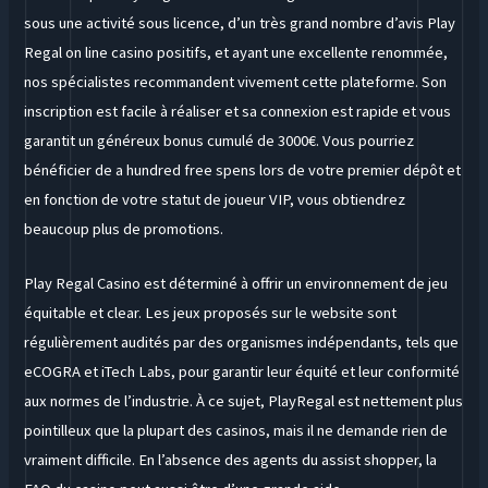
sous une activité sous licence, d’un très grand nombre d’avis Play
Regal on line casino positifs, et ayant une excellente renommée,
nos spécialistes recommandent vivement cette plateforme. Son
inscription est facile à réaliser et sa connexion est rapide et vous
garantit un généreux bonus cumulé de 3000€. Vous pourriez
bénéficier de a hundred free spens lors de votre premier dépôt et
en fonction de votre statut de joueur VIP, vous obtiendrez
beaucoup plus de promotions.
Play Regal Casino est déterminé à offrir un environnement de jeu
équitable et clear. Les jeux proposés sur le website sont
régulièrement audités par des organismes indépendants, tels que
eCOGRA et iTech Labs, pour garantir leur équité et leur conformité
aux normes de l’industrie. À ce sujet, PlayRegal est nettement plus
pointilleux que la plupart des casinos, mais il ne demande rien de
vraiment difficile. En l’absence des agents du assist shopper, la