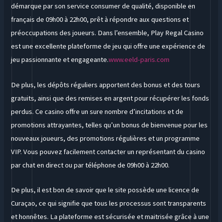
démarque par son service consumer de qualité, disponible en
français de 09h00 à 22h00, prêt à répondre aux questions et
préoccupations des joueurs. Dans l’ensemble, Play Regal Casino
est une excellente plateforme de jeu qui offre une expérience de
jeu passionnante et engageante.
www.eeld-paris.com
De plus, les dépôts réguliers apportent des bonus et des tours
gratuits, ainsi que des remises en argent pour récupérer les fonds
perdus. Ce casino offre un sure nombre d’incitations et de
promotions attrayantes, telles qu’un bonus de bienvenue pour les
nouveaux joueurs, des promotions régulières et un programme
VIP. Vous pouvez facilement contacter un représentant du casino
par chat en direct ou par téléphone de 09h00 à 22h00.
De plus, il est bon de savoir que le site possède une licence de
Curaçao, ce qui signifie que tous les processus sont transparents
et honnêtes. La plateforme est sécurisée et maitrisée grâce à une