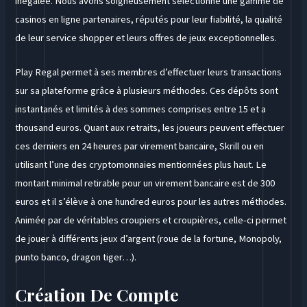
inégalée. Nous avons soigneusement sélectionné une gamme de
casinos en ligne partenaires, réputés pour leur fiabilité, la qualité
de leur service shopper et leurs offres de jeux exceptionnelles.
Play Regal permet à ses membres d’effectuer leurs transactions
sur sa plateforme grâce à plusieurs méthodes. Ces dépôts sont
instantanés et limités à des sommes comprises entre 15 et a
thousand euros. Quant aux retraits, les joueurs peuvent effectuer
ces derniers en 24 heures par virement bancaire, Skrill ou en
utilisant l’une des cryptomonnaies mentionnées plus haut. Le
montant minimal retirable pour un virement bancaire est de 300
euros et il s’élève à one hundred euros pour les autres méthodes.
Animée par de véritables croupiers et croupières, celle-ci permet
de jouer à différents jeux d’argent (roue de la fortune, Monopoly,
punto banco, dragon tiger…).
Création De Compte