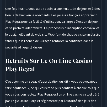
Une fois inscrit, vous aurez accès à une multitude de jeux et à des
bonus de bienvenue alléchants. Les joueurs français apprécient
Play Regal pour sa facilité d’utilisation, sa large sélection de jeux
et sa parfaite adaptabilité. Le processus d’inscription convivial et
le design élégant du web site Web font de chaque visite un plaisir,
tandis que la licence de Curaçao renforce la confiance dans la
sécurité et l’équité du jeu.
Retraits Sur Le On Line Casino
Play Regal
C’est comme un sceau d’approbation qui dit « vous pouvez nous
faire confiance », ce qui vous rend plus confiant à chaque fois que
vous vous connectez. Play Regal est un on line casino virtuel géré
par Logic Online Corp et réglementé par l’Autorité des jeux des