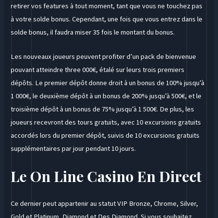
retirer vos features à tout moment, tant que vous ne touchez pas
à votre solde bonus. Cependant, une fois que vous entrez dans le
solde bonus, il faudra miser 35 fois le montant du bonus.
Les nouveaux joueurs peuvent profiter d’un pack de bienvenue
pouvant atteindre three 000€, étalé sur leurs trois premiers
dépôts. Le premier dépôt donne droit à un bonus de 100% jusqu’à
1 000€, le deuxième dépôt à un bonus de 200% jusqu’à 500€, et le
troisième dépôt à un bonus de 75% jusqu’à 1 500€. De plus, les
joueurs recevront des tours gratuits, avec 10 excursions gratuits
accordés lors du premier dépôt, suivis de 10 excursions gratuits
supplémentaires par jour pendant 10 jours.
Le On Line Casino En Direct
Ce dernier peut appartenir au statut VIP Bronze, Chrome, Silver,
Gold et Platinum, Diamond et Des Diamond. Si vous souhaitez