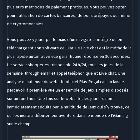
plusieurs méthodes de paiement pratiques. Vous pouvez opter
pour l’utilisation de cartes bancaires, de bons prépayés ou même
de cryptomonnaies.
Vous pouvez y jouer par le biais d’un navigateur intégré ou en
téléchargeant son software cellular. Le Live chat est la méthode la
plus rapide automotive elle garantit une réponse en 30 secondes.
Le service shopper est disponible 24 h/24, tous les jours de la
semaine through email et appel téléphonique et Live chat. Une
analyse minutieuse du website officiel Play Regal casino laisse
percevoir à première vue un ensemble de jeux simples disposés
sur un fond noir. Une fois sur le web site, les joueurs sont
immédiatement séduits par la multitude de jeux qui s’y trouve, ce
qui les incite à débuter leur aventure dans le monde de l’iGaming
sur le champ.