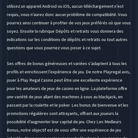
utilisez un appareil Android ou iOS, aucun téléchargement n’est
requis, vous n’aurez donc aucun problème de compatibilité. Vous
pourrez ainsi continuer à profiter de vos jeux préférés où que vous
soyez. Ensuite la rubrique Dépôts et retraits vous donnera des
indications sur les conditions de dépôts et retraits ou tout autres
questions que vous pourriez vous poser à ce sujet.
Ses offres de bonus généreuses et variées s’adaptent à tous les
profils et enrichissent l’expérience de jeu. De notre Playregal avis,
jouer à Play Regal Casino peut être une excellente expérience
pour les amateurs de jeux de casino en ligne. La plateforme offre
une variété de jeux allant des machines à sous au blackjack, en
passant par la roulette et le poker. Les bonus de bienvenue et les
promotions régulières sont attrayants, offrant aux joueurs la
possibilité d’augmenter leur capital de jeu. Chez Les Meilleurs
Bonus, notre objectif est de vous offrir une expérience de jeu