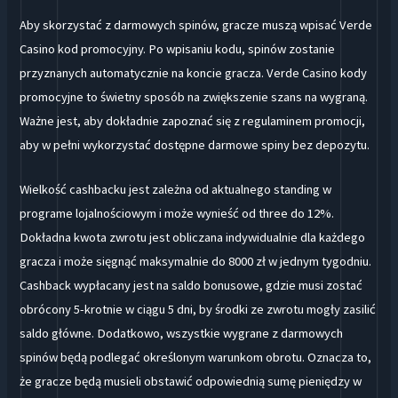
Aby skorzystać z darmowych spinów, gracze muszą wpisać Verde
Casino kod promocyjny. Po wpisaniu kodu, spinów zostanie
przyznanych automatycznie na koncie gracza. Verde Casino kody
promocyjne to świetny sposób na zwiększenie szans na wygraną.
Ważne jest, aby dokładnie zapoznać się z regulaminem promocji,
aby w pełni wykorzystać dostępne darmowe spiny bez depozytu.
Wielkość cashbacku jest zależna od aktualnego standing w
programe lojalnościowym i może wynieść od three do 12%.
Dokładna kwota zwrotu jest obliczana indywidualnie dla każdego
gracza i może sięgnąć maksymalnie do 8000 zł w jednym tygodniu.
Cashback wypłacany jest na saldo bonusowe, gdzie musi zostać
obrócony 5-krotnie w ciągu 5 dni, by środki ze zwrotu mogły zasilić
saldo główne. Dodatkowo, wszystkie wygrane z darmowych
spinów będą podlegać określonym warunkom obrotu. Oznacza to,
że gracze będą musieli obstawić odpowiednią sumę pieniędzy w