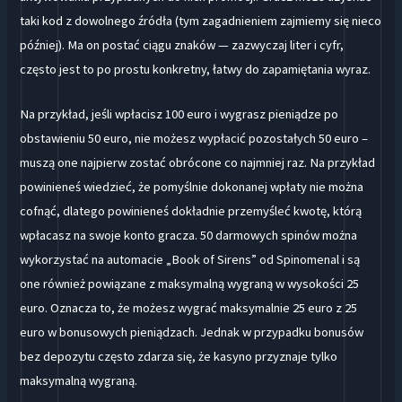
taki kod z dowolnego źródła (tym zagadnieniem zajmiemy się nieco
później). Ma on postać ciągu znaków — zazwyczaj liter i cyfr,
często jest to po prostu konkretny, łatwy do zapamiętania wyraz.
Na przykład, jeśli wpłacisz 100 euro i wygrasz pieniądze po
obstawieniu 50 euro, nie możesz wypłacić pozostałych 50 euro –
muszą one najpierw zostać obrócone co najmniej raz. Na przykład
powinieneś wiedzieć, że pomyślnie dokonanej wpłaty nie można
cofnąć, dlatego powinieneś dokładnie przemyśleć kwotę, którą
wpłacasz na swoje konto gracza. 50 darmowych spinów można
wykorzystać na automacie „Book of Sirens” od Spinomenal i są
one również powiązane z maksymalną wygraną w wysokości 25
euro. Oznacza to, że możesz wygrać maksymalnie 25 euro z 25
euro w bonusowych pieniądzach. Jednak w przypadku bonusów
bez depozytu często zdarza się, że kasyno przyznaje tylko
maksymalną wygraną.