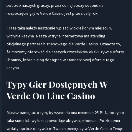
potrzeb naszych graczy, przez co najlepszy second na
rozpoczęcie gry w Verde Casino jest przez cały rok.
Frazę taką należy następnie wpisać w określonym miejscu w
witrynie kasyna. Nasza witryna internetowa ma standing
oficjalnego partnera biznesowego dla Verde Casino. Oznacza to,
że możemy oferować dla naszych czytelników ekskluzywne oferty
i bonusy, które nie są dostępne w standardowej ofercie tego
kasyna.
Typy Gier Dostępnych W
Verde On Line Casino
Musisz pamiętać o tym, by wyniosła ona minimum 25 PLN, bo tylko
taka suma lub wyższa spowoduje aktywację bonusu. Po zleceniu
wpłaty oprócz oczywiście Twoich pieniędzy w Verde Casino Twoje