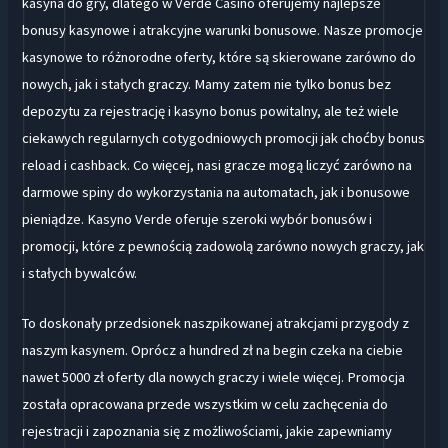
kasyna do gry, dlatego w Verde Casino oferujemy najlepsze
bonusy kasynowe i atrakcyjne warunki bonusowe. Nasze promocje
kasynowe to różnorodne oferty, które są skierowane zarówno do
nowych, jak i stałych graczy. Mamy zatem nie tylko bonus bez
depozytu za rejestrację i kasyno bonus powitalny, ale też wiele
ciekawych regularnych cotygodniowych promocji jak choćby bonus
reload i cashback. Co więcej, nasi gracze mogą liczyć zarówno na
darmowe spiny do wykorzystania na automatach, jak i bonusowe
pieniądze. Kasyno Verde oferuje szeroki wybór bonusów i
promocji, które z pewnością zadowolą zarówno nowych graczy, jak
i stałych bywalców.
To doskonały przedsionek naszpikowanej atrakcjami przygody z
naszym kasynem. Oprócz a hundred zł na begin czeka na ciebie
nawet 5000 zł oferty dla nowych graczy i wiele więcej. Promocja
została opracowana przede wszystkim w celu zachęcenia do
rejestracji i zapoznania się z możliwościami, jakie zapewniamy