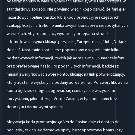
odebrać bonusy w wielu wypadkach ekskluzywne i niedostępne w
standardowy sposób. Nie powinno więc nikogo dziwić, że fani gier
hazardowych online bardzo lubią kody promocyjne i często ich
szukają, licząc na trafienie unikatowych bonusów o niespotykanych
warunkach. Aby rozpocząć, wystarczy przejść na stronę
internetową kasyna i kliknąć przycisk „Zarejestruj się” lub „Dołącz
do nas”. Następnie zostaniesz poproszony o wypełnienie kilku
podstawowych informacji, takich jak adres e-mail, numer telefonu
oraz preferowane hasło. Po podaniu tych informacji, będziesz
musiał zweryfikować swoje konto, klikając na link potwierdzający,
który zostanie wysłany na podany adres e-mail. Po zweryfikowaniu
konta będziesz mógł zalogować się i cieszyć się wszystkimi
korzyściami, jakie oferuje Verde Casino, w tym bonusami bez
depozytu i darmowymi spinami.
Aktywacja kodu promocyjnego Verde Casino daje ci dostęp do
bonusów, takich jak darmowe spiny, bezdepozytowy bonus, czy