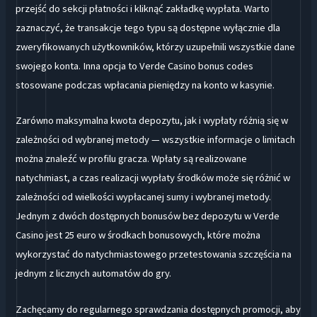
przejść do sekcji płatności i kliknąć zakładkę wypłata. Warto
zaznaczyć, że transakcje tego typu są dostępne wyłącznie dla
zweryfikowanych użytkowników, którzy uzupełnili wszystkie dane
swojego konta. Inna opcja to Verde Casino bonus codes
stosowane podczas wpłacania pieniędzy na konto w kasynie.
Zarówno maksymalna kwota depozytu, jak i wypłaty różnią się w
zależności od wybranej metody — wszystkie informacje o limitach
można znaleźć w profilu gracza. Wpłaty są realizowane
natychmiast, a czas realizacji wypłaty środków może się różnić w
zależności od wielkości wypłacanej sumy i wybranej metody.
Jednym z dwóch dostępnych bonusów bez depozytu w Verde
Casino jest 25 euro w środkach bonusowych, które można
wykorzystać do natychmiastowego przetestowania szczęścia na
jednym z licznych automatów do gry.
Zachęcamy do regularnego sprawdzania dostępnych promocji, aby