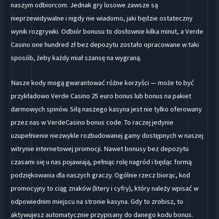
naszym odbiorcom. Jednak gry losowe zawsze są
nieprzewidywalne i nigdy nie wiadomo, jaki będzie ostateczny
wynik rozgrywki. Odbiór bonusu to dosłownie kilka minut, a Verde
Casino one hundred zł bez depozytu zostało opracowane w taki
sposób, żeby każdy miał szansę na wygraną.
Nasze kody mogą gwarantować różne korzyści — może to być
przykładowo Verde Casino 25 euro bonus lub bonus na pakiet
darmowych spinów. Siłą naszego kasyna jest nie tylko oferowany
przez nas w VerdeCasino bonus code. To raczej jedynie
uzupełnienie niezwykle rozbudowanej gamy dostępnych w naszej
witrynie internetowej promocji. Nawet bonusy bez depozytu
czasami się u nas pojawiają, pełniąc rolę nagród i będąc formą
podziękowania dla naszych graczy. Ogólnie rzecz biorąc, kod
promocyjny to ciąg znaków (litery i cyfry), który należy wpisać w
odpowiednim miejscu na stronie kasyna. Gdy to zrobisz, to
aktywujesz automatycznie przypisany do danego kodu bonus.