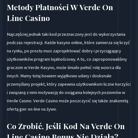
Metody Płatności W Verde On
Line Casino
Najczęściej jednak taki kod przeznaczony jest do wykorzystania
podczas rejestracji. Każde kasyno online, które zamierza się liczyć
na rynku, po prostu musi zaprojektować dobry i przyciągający
użytkowników program lojalnościowy. A to, co zaproponowaliśmy
graczom w Verde Kasyno, może śmiało pełnić rolę wzorca dla
innych. Mamy tutaj bowiem wyjątkowo udany i doskonale
przemyślany projekt, który zapewnia użytkownikom liczne korzyści
i związaną z nimi motywację do osiągania kolejnych poziomów w
Verde Casino. Verde Casino może poszczycić się także znakomitą
ofertą gier on-line na żywo.
Co Zrobić, Jeśli Kod Na Verde On
Line Casino Bonus Nie Działa?