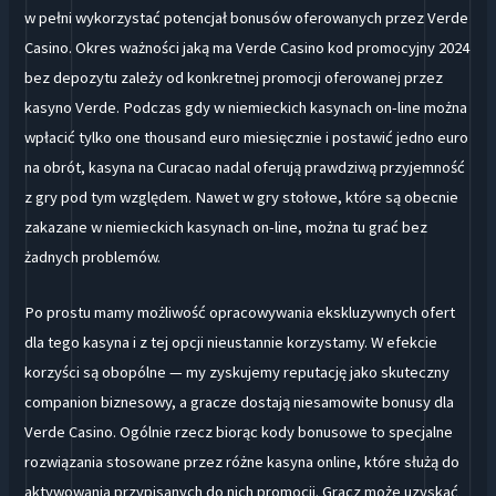
w pełni wykorzystać potencjał bonusów oferowanych przez Verde
Casino. Okres ważności jaką ma Verde Casino kod promocyjny 2024
bez depozytu zależy od konkretnej promocji oferowanej przez
kasyno Verde. Podczas gdy w niemieckich kasynach on-line można
wpłacić tylko one thousand euro miesięcznie i postawić jedno euro
na obrót, kasyna na Curacao nadal oferują prawdziwą przyjemność
z gry pod tym względem. Nawet w gry stołowe, które są obecnie
zakazane w niemieckich kasynach on-line, można tu grać bez
żadnych problemów.
Po prostu mamy możliwość opracowywania ekskluzywnych ofert
dla tego kasyna i z tej opcji nieustannie korzystamy. W efekcie
korzyści są obopólne — my zyskujemy reputację jako skuteczny
companion biznesowy, a gracze dostają niesamowite bonusy dla
Verde Casino. Ogólnie rzecz biorąc kody bonusowe to specjalne
rozwiązania stosowane przez różne kasyna online, które służą do
aktywowania przypisanych do nich promocji. Gracz może uzyskać