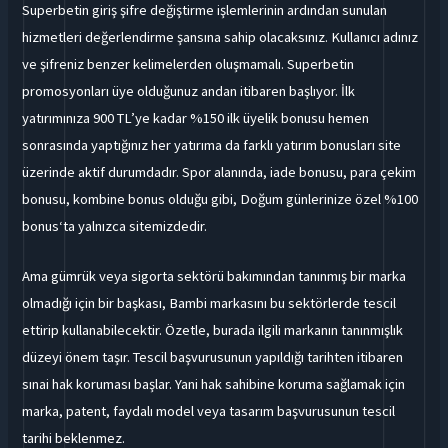
Superbetin giriş şifre değiştirme işlemlerinin ardından sunulan
hizmetleri değerlendirme şansına sahip olacaksınız. Kullanıcı adınız
ve şifreniz benzer kelimelerden oluşmamalı. Superbetin
promosyonları üye olduğunuz andan itibaren başlıyor. İlk
yatırımınıza 900 TL’ye kadar %150 ilk üyelik bonusu hemen
sonrasında yaptığınız her yatırıma da farklı yatırım bonusları site
üzerinde aktif durumdadır. Spor alanında, iade bonusu, para çekim
bonusu, kombine bonus olduğu gibi, Doğum günlerinize özel %100
bonus‘ta yalnızca sitemizdedir.
Ama gümrük veya sigorta sektörü bakımından tanınmış bir marka
olmadığı için bir başkası, Bambi markasını bu sektörlerde tescil
ettirip kullanabilecektir. Özetle, burada ilgili markanın tanınmışlık
düzeyi önem taşır. Tescil başvurusunun yapıldığı tarihten itibaren
sınai hak koruması başlar. Yani hak sahibine koruma sağlamak için
marka, patent, faydalı model veya tasarım başvurusunun tescil
tarihi beklenmez.