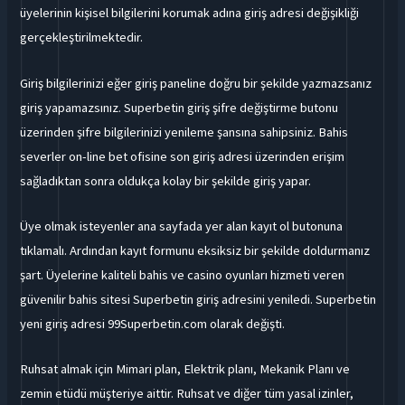
üyelerinin kişisel bilgilerini korumak adına giriş adresi değişikliği
gerçekleştirilmektedir.
Giriş bilgilerinizi eğer giriş paneline doğru bir şekilde yazmazsanız
giriş yapamazsınız. Superbetin giriş şifre değiştirme butonu
üzerinden şifre bilgilerinizi yenileme şansına sahipsiniz. Bahis
severler on-line bet ofisine son giriş adresi üzerinden erişim
sağladıktan sonra oldukça kolay bir şekilde giriş yapar.
Üye olmak isteyenler ana sayfada yer alan kayıt ol butonuna
tıklamalı. Ardından kayıt formunu eksiksiz bir şekilde doldurmanız
şart. Üyelerine kaliteli bahis ve casino oyunları hizmeti veren
güvenilir bahis sitesi Superbetin giriş adresini yeniledi. Superbetin
yeni giriş adresi 99Superbetin.com olarak değişti.
Ruhsat almak için Mimari plan, Elektrik planı, Mekanik Planı ve
zemin etüdü müşteriye aittir. Ruhsat ve diğer tüm yasal izinler,