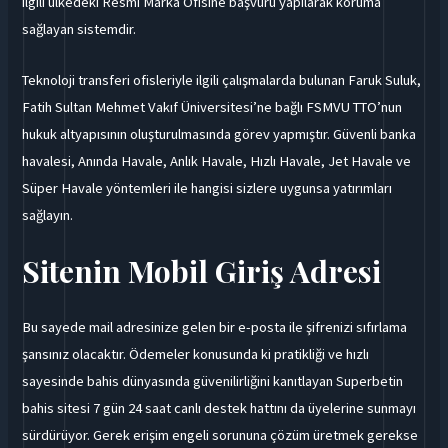
ilgili ülkedeki Resmi Marka Ofisine başvuru yapılarak koruma
sağlayan sistemdir.
Teknoloji transferi ofisleriyle ilgili çalışmalarda bulunan Faruk Suluk,
Fatih Sultan Mehmet Vakıf Üniversitesi’ne bağlı FSMVU TTO’nun
hukuk altyapısının oluşturulmasında görev yapmıştır. Güvenli banka
havalesi, Anında Havale, Anlık Havale, Hızlı Havale, Jet Havale ve
Süper Havale yöntemleri ile hangisi sizlere uygunsa yatırımları
sağlayın.
Sitenin Mobil Giriş Adresi
Bu sayede mail adresinize gelen bir e-posta ile şifrenizi sıfırlama
şansınız olacaktır. Ödemeler konusunda ki pratikliği ve hızlı
sayesinde bahis dünyasında güvenilirliğini kanıtlayan Superbetin
bahis sitesi 7 gün 24 saat canlı destek hattını da üyelerine sunmayı
sürdürüyor. Gerek erişim engeli sorununa çözüm üretmek gerekse