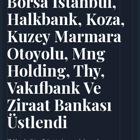
Borsa İstanbul,
Halkbank, Koza,
Kuzey Marmara
Otoyolu, Mng
Holding, Thy,
Vakıfbank Ve
Ziraat Bankası
Üstlendi