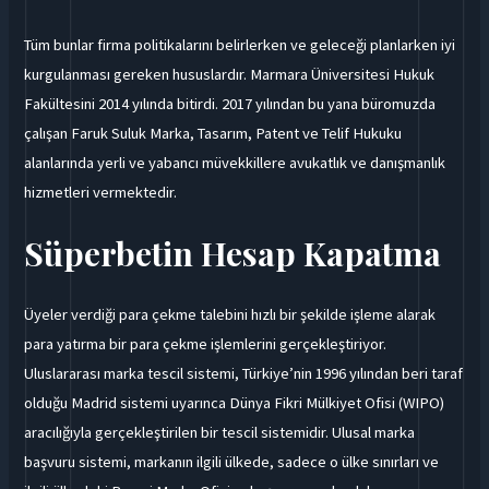
Tüm bunlar firma politikalarını belirlerken ve geleceği planlarken iyi
kurgulanması gereken hususlardır. Marmara Üniversitesi Hukuk
Fakültesini 2014 yılında bitirdi. 2017 yılından bu yana büromuzda
çalışan Faruk Suluk Marka, Tasarım, Patent ve Telif Hukuku
alanlarında yerli ve yabancı müvekkillere avukatlık ve danışmanlık
hizmetleri vermektedir.
Süperbetin Hesap Kapatma
Üyeler verdiği para çekme talebini hızlı bir şekilde işleme alarak
para yatırma bir para çekme işlemlerini gerçekleştiriyor.
Uluslararası marka tescil sistemi, Türkiye’nin 1996 yılından beri taraf
olduğu Madrid sistemi uyarınca Dünya Fikri Mülkiyet Ofisi (WIPO)
aracılığıyla gerçekleştirilen bir tescil sistemidir. Ulusal marka
başvuru sistemi, markanın ilgili ülkede, sadece o ülke sınırları ve