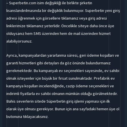
– Superbetin.com isim değişikliği ile birlikte şirketin
lisanslandırılmasında bir değişiklik bulunmuyor. Superbetin yeni giriş
adresi öğrenmek için görsellere tıklamanız veya giriş adresi
linklerimize tıklamanız yeterlidir. Öncelikle siteye daha önce üye
olduysanız hem SMS üzerinden hem de mail üzerinden hizmet
alabiliyorsunuz.
Ayrıca, kampanyalardan yararlanma süresi, geri ödeme koşulları ve
garanti hizmetleri gibi detayları da göz önünde bulundurmanız
gerekmektedir. Bu kampanyalı ev seçenekleri sayesinde, ev sahibi
olmak isteyenler için büyük bir fırsat sunulmaktadır. Prefabrik ev
kampanya koşulları incelendiğinde, cazip ödeme seçenekleri ve
indirimli fiyatlarla ev sahibi olmanın mümkün olduğu görülmektedir.
Bahis severlerin sitede Süperbetin giriş işlemi yapması için ilk
olarak üye olması gerekiyor. Bunun için ana sayfadaki hemen üye ol
butonuna tıklayacaksınız.