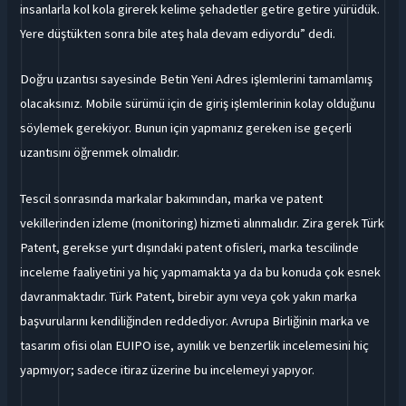
insanlarla kol kola girerek kelime şehadetler getire getire yürüdük.
Yere düştükten sonra bile ateş hala devam ediyordu” dedi.
Doğru uzantısı sayesinde Betin Yeni Adres işlemlerini tamamlamış
olacaksınız. Mobile sürümü için de giriş işlemlerinin kolay olduğunu
söylemek gerekiyor. Bunun için yapmanız gereken ise geçerli
uzantısını öğrenmek olmalıdır.
Tescil sonrasında markalar bakımından, marka ve patent
vekillerinden izleme (monitoring) hizmeti alınmalıdır. Zira gerek Türk
Patent, gerekse yurt dışındaki patent ofisleri, marka tescilinde
inceleme faaliyetini ya hiç yapmamakta ya da bu konuda çok esnek
davranmaktadır. Türk Patent, birebir aynı veya çok yakın marka
başvurularını kendiliğinden reddediyor. Avrupa Birliğinin marka ve
tasarım ofisi olan EUIPO ise, aynılık ve benzerlik incelemesini hiç
yapmıyor; sadece itiraz üzerine bu incelemeyi yapıyor.