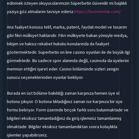
edinmek isteyen okuyucularımızın Süperbetin Güvenilir mi başlıklı
yazıya göz atmalarını tavsiye ederiz.
https://favoriemlak.com/
Ana faaliyet konusu telif, marka, patent, faydalı model ve tasarım
gibi fikri mülkiyet haklarıdır. Fikri mülkiyete bakan yönüyle medya,
bilişim ve haksız rekabet hukuku konularında da faaliyet
göstermektedir. Superbetin on line casino oyunları ile de büyük ilgi
görmektedir. Bu sadece spor alanında değil, casinoda da üyelerini
memnun ettiğini işaret eder. Casino bölümünde sizleri zengin
sunucu seçeneklerinden oyunlar bekliyor.
Burada en üst bölüme bakıldığı zaman karşınıza hemen üye ol
butonu çıkıyor. O butona tıkladığınız zaman ise karşınıza bir üye
formu beliriyor. Form üzerinde birçok farklı soru bulunmaktadır ve
bilgileri eksiksiz tamamladığınız da giriş işleminiz tamamlanmış
olmaktadır. Bilgiler eksiksiz tamamlandıktan sonra kolaylıkla
işlemler yapabilirsiniz.