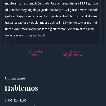
müşterimizin sorumluluğundadır. Üretici firma Ankara TEPE gurubu
olup malzemeyi dış doğa şartlarına karşı 50 yıl garanti vermektedir.
Çelik ev taşıyıcı sistemi ve dış doğa ile irtibatlı bütün metal aksamı
galvaniz yapılarak paslanması geciktirilir. Söküm ve tekrar montaj
ücreti ödenmek koşuluyla istediğiniz zaman, evlerimizi farklı bir
yere tekrar montaj yapılabilir.
←
Entrada
Entrada
anterior
siguiente
→
Contáctanos
Hablemos
t: 305-814-3162