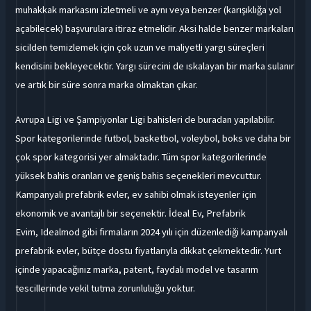
muhakkak markasını izletmeli ve aynı veya benzer (karışıklığa yol
açabilecek) başvurulara itiraz etmelidir. Aksi halde benzer markaları
sicilden temizlemek için çok uzun ve maliyetli yargı süreçleri
kendisini bekleyecektir. Yargı sürecini de ıskalayan bir marka sulanır
ve artık bir süre sonra marka olmaktan çıkar.
Avrupa Ligi ve Şampiyonlar Ligi bahisleri de buradan yapılabilir.
Spor kategorilerinde futbol, basketbol, voleybol, boks ve daha bir
çok spor kategorisi yer almaktadır. Tüm spor kategorilerinde
yüksek bahis oranları ve geniş bahis seçenekleri mevcuttur.
Kampanyalı prefabrik evler, ev sahibi olmak isteyenler için
ekonomik ve avantajlı bir seçenektir. İdeal Ev, Prefabrik
Evim, Idealmod gibi firmaların 2024 yılı için düzenlediği kampanyalı
prefabrik evler, bütçe dostu fiyatlarıyla dikkat çekmektedir. Yurt
içinde yapacağınız marka, patent, faydalı model ve tasarım
tescillerinde vekil tutma zorunluluğu yoktur.