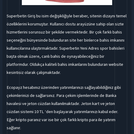
Superbetin Giriş bu isim değişikliğiyle beraber, sitenin dizaynı temel
özelliklerini korumuştur. Kullanıcı dostu arayüzüne sahip olan sizte
hizmetlerini sorunsuz bir şekilde vermektedir. Bir çok farklı bahis
seçeneğini bünyesinde bulunduran site her binlerce bahis imkanını
kullanıcılarına ulaştırmaktadır. Superbetin Yeni Adres spor bahisleri
başta olmak üzere, canlı bahis de oynayabileceğiniz bir
platformdur. Oldukça kaliteli bahis imkanlarını bulunduran website
kesintisiz olarak çalışmaktadır.
Ecopayz hesabınız üzerinden yatırımlarınızı sağlayabildiğiniz gibi
çekimlerinizi de sağlarsınız. Para çekim işlemlerinde de Banka
havalesi ve jeton cüzdan kullanılmaktadır. Jeton kart ve jeton
cüzdan sistemi 10 TL ‘den başlayarak yatırımlarınızı kabul eder.
Eğer kripto paranız var ise bir çok farklı kripto para ile yatırım
sağlanır.