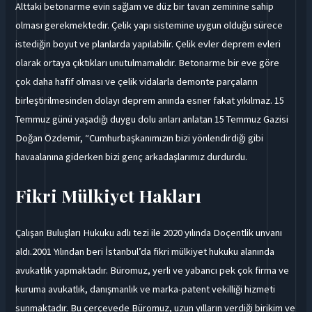
Alttaki betonarme evin sağlam ve düz bir tavan zeminine sahip
olması gerekmektedir. Çelik yapı sistemine uygun olduğu sürece
istediğin boyut ve planlarda yapılabilir. Çelik evler deprem evleri
olarak ortaya çıktıkları unutulmamalıdır. Betonarme bir eve göre
çok daha hafif olması ve çelik vidalarla demonte parçaların
birleştirilmesinden dolayı deprem anında esner fakat yıkılmaz. 15
Temmuz günü yaşadığı duygu dolu anları anlatan 15 Temmuz Gazisi
Doğan Özdemir, “Cumhurbaşkanımızın bizi yönlendirdiği gibi
havaalanına giderken bizi genç arkadaşlarımız durdurdu.
Fikri Mülkiyet Hakları
Çalışan Buluşları Hukuku adlı tezi ile 2020 yılında Doçentlik unvanı
aldı.2001 Yılından beri İstanbul’da fikri mülkiyet hukuku alanında
avukatlık yapmaktadır. Büromuz, yerli ve yabancı pek çok firma ve
kuruma avukatlık, danışmanlık ve marka-patent vekilliği hizmeti
sunmaktadır. Bu çerçevede Büromuz, uzun yılların verdiği birikim ve