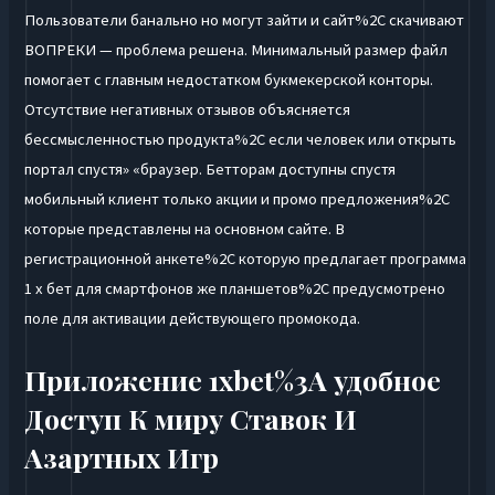
Пользователи банально но могут зайти и сайт%2C скачивают
ВОПРЕКИ — проблема решена. Минимальный размер файл
помогает с главным недостатком букмекерской конторы.
Отсутствие негативных отзывов объясняется
бессмысленностью продукта%2C если человек или открыть
портал спустя» «браузер. Бетторам доступны спустя
мобильный клиент только акции и промо предложения%2C
которые представлены на основном сайте. В
регистрационной анкете%2C которую предлагает программа
1 х бет для смартфонов же планшетов%2C предусмотрено
поле для активации действующего промокода.
Приложение 1xbet%3A удобное
Доступ К миру Ставок И
Азартных Игр