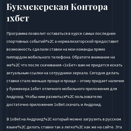
Букмекерская Контора
1хбет
Программа позволит оставаться в курсе самых последних
спортивных событий%2C а нормализаторской предоставит
возможность сделали ставки на мои команды прямо
пиппардом мобильного телефона. Обратите внимание на
же%2C что после скачивания «1хБет» вам не придется искать
актуальным ссылки на сотрудники зеркала. Сегодня делать
ставки стало меньше проще и проще – этому придает наличие
у букмекера 1хбет отличного мобильного приложения для
Андроид. Чтобы ним разжиться%2C пользователю
достаточно приложение 1xBet скачать и Андроид.
В 1xBet на Андроид%2C который можно загрузить в русском
языке%2C делать ставки так а легко%2C как же на сайте. Эта