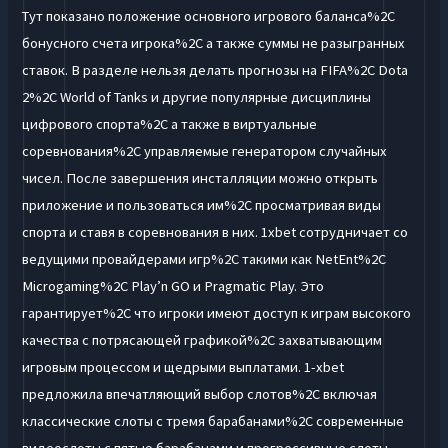
Тут показано положение основного игрового баланса%2C
бонусного счета игрока%2C а также суммы не разыгранных
ставок. В разделе нельзя делать прогнозы на FIFA%2C Dota
2%2C World of Tanks и другие популярные дисциплины
цифрового спорта%2C а также в виртуальные
соревнования%2C управляемые генератором случайных
чисел. После завершения инсталляции можно открыть
приложение и пользоваться им%2C просматривая виды
спорта и ставя в соревнования в них. 1xbet сотрудничает со
ведущими провайдерами игр%2C такими как NetEnt%2C
Microgaming%2C Play’n GO и Pragmatic Play. Это
гарантирует%2C что игроки имеют доступ к играм высокого
качества с потрясающей графикой%2C захватывающим
игровым процессом и щедрыми выплатами. 1-xbet
предложила впечатляющий выбор слотов%2C включая
классические слоты с тремя барабанами%2C современные
видеослоты с пятью барабанами и прогрессивные слоты