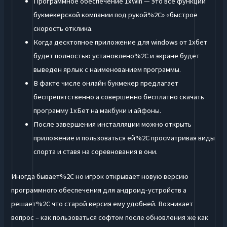
Программное обеспечение 1xWin — это все функции
букмекерской компании под рукой%2C» «быстрое
скорость отклика.
Когда десктопное приложение для windows от 1хбет
будет полностью установлено%2C и экране будет
выведен ярлык с наименованием программы.
В факте числе онлайн букмекер предлагает
беспрепятственно а совершенно бесплатно скачать
программу 1хБет на макбуки и айфоны.
После завершения инсталляции можно открыть
приложение и пользоваться ей%2C просматривая виды
спорта и ставя на соревнования в они.
Иногда бывает%2C но игрок открывает новую версию
программного обеспечения для андроид-устройств а
решает%2C что старой версия ему удобней. Возникает
вопрос – как пользоваться софтом после обновления же как