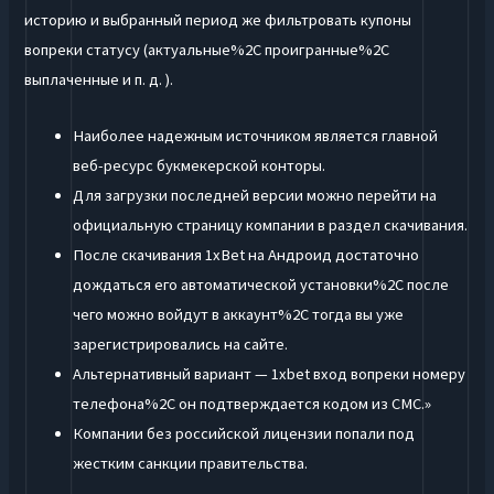
историю и выбранный период же фильтровать купоны
вопреки статусу (актуальные%2C проигранные%2C
выплаченные и п. д. ).
Наиболее надежным источником является главной
веб-ресурс букмекерской конторы.
Для загрузки последней версии можно перейти на
официальную страницу компании в раздел скачивания.
После скачивания 1xBet на Андроид достаточно
дождаться его автоматической установки%2C после
чего можно войдут в аккаунт%2C тогда вы уже
зарегистрировались на сайте.
Альтернативный вариант — 1xbet вход вопреки номеру
телефона%2C он подтверждается кодом из СМС.»
Компании без российской лицензии попали под
жестким санкции правительства.