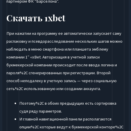
партнером ФК “Барселона”.
Скачать 1xbet
При нажатии на программу ее автоматически запускает саму
распаковку и псевдорасследование нескольких шагов можно
наблюдать в меню смартфона или планшета эмблему
компании 1″ «xBet. Авторизация в учетной записи
букмекерской компании происходит после ввода логина и
пароля%2C сгенерированных при регистрации. Второй
способ неподалеку в учетную запись — через социальную
сеть%2C использованную или создании аккаунта.
Поэтому%2C в обоих предыдущих есть сортировка
судя ряду параметров.
И главной навигационной панели располагаются
опции%2C которые ведут к букмекерской конторе%2C