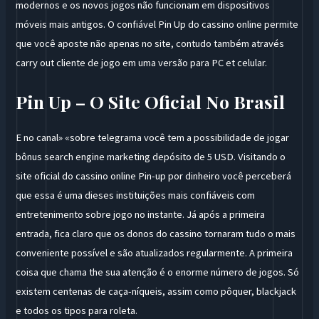
modernos e os novos jogos não funcionam em dispositivos
móveis mais antigos. O confiável Pin Up do cassino online permite
que você aposte não apenas no site, contudo também através
carry out cliente de jogo em uma versão para PC et celular.
Pin Up – O Site Oficial No Brasil
E no canal» «sobre telegrama você tem a possibilidade de jogar
bônus search engine marketing depósito de 5 USD. Visitando o
site oficial do cassino online Pin-up por dinheiro você perceberá
que essa é uma dieses instituições mais confiáveis com
entretenimento sobre jogo no instante. Já após a primeira
entrada, fica claro que os donos do cassino tornaram tudo o mais
conveniente possível e são atualizados regularmente. A primeira
coisa que chama the sua atenção é o enorme número de jogos. Só
existem centenas de caça-níqueis, assim como pôquer, blackjack
e todos os tipos para roleta.