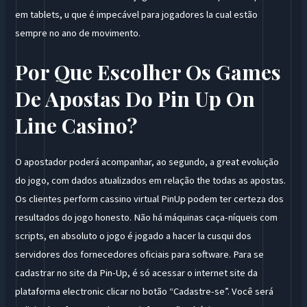
em tablets, u que é impecável para jogadores la cual estão
sempre no ano de movimento.
Por Que Escolher Os Games
De Apostas Do Pin Up On
Line Casino?
O apostador poderá acompanhar, ao segundo, a great evolução
do jogo, com dados atualizados em relação the todas as apostas.
Os clientes perform cassino virtual PinUp podem ter certeza dos
resultados do jogo honesto. Não há máquinas caça-níqueis com
scripts, en absoluto o jogo é jogado a hacer la cusqui dos
servidores dos fornecedores oficiais para software. Para se
cadastrar no site da Pin-Up, é só acessar o internet site da
plataforma electronic clicar no botão “Cadastre-se”. Você será