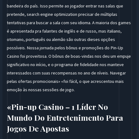
bandeira do país. Isso permite ao jogador entrar nas salas que
pretende, search engine optimization precisar de múltiplas
tentativas para buscar a sala com seu idioma. A maioria dos games
é apresentada pra falantes de inglês e de russo, mas italiano,
otomano, português ou alemão são outras dieses opções
possíveis. Nossa jornada pelos bônus e promoções do Pin-Up
Casino foi proveitosa. O bônus de boas-vindas nos deu um empuje
significativo no início, e o programa de fidelidade nos manteve
interessados com suas recompensas no ano de níveis. Navegar
pelas ofertas promocionais» «foi fácil, o que acrescentou mais
emoção às nossas sessões de jogo.
«Pin-up Casino – 1 Líder No
Mundo Do Entretenimento Para
Jogos De Apostas