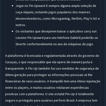
Jogar no Pin Upward é sempre alguma ampla seleção de
caça-níqueis, incluindo jogos populares dos maiores
desenvolvedores, como Microgaming, NetEnt, Play’n GO e
outros.
Os visitantes que desejarem baixar o aplicativo carry out
cassino Pin Upward para seu telefone (tablet) poderão se
divertir confortavelmente no ano de máquinas de jogo.
A plataforma é licenciada e regulamentada através do governo de
Curaçao, o que responsable que ela opere de maneira justa e
transparente. A Pin-Up também faz uso medidas de segurança de
última geração para proteger as informações pessoais at the
financeiras de seus usuários. A trampolín tem uma ótima reputação
entre os players, e muitos usuários relataram experiências
positivas com a plataforma. O site estatal Pin-Up é totalmente
seguro e protegido para usuários perform Brasil. A empresa tem