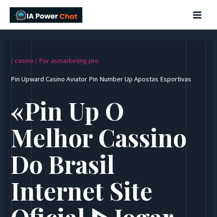
Ir
Navegación
Main
al
de
Men
contenido
entradas
/
casino
/ Por
asmarketing.pro
Pin Upward Casino Aviator Pin Number Up Apostas Esportivas
«Pin Up O
Melhor Cassino
Do Brasil
Internet Site