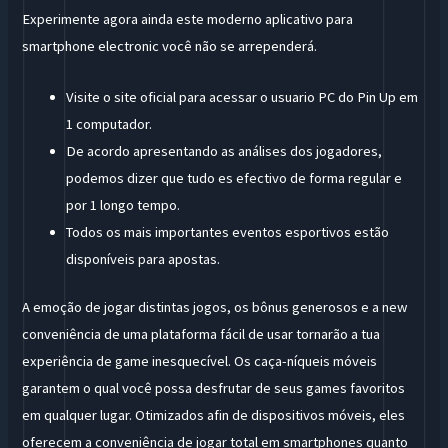
Experimente agora ainda este moderno aplicativo para
smartphone electronic você não se arrependerá.
Visite o site oficial para acessar o usuario PC do Pin Up em
1 computador.
De acordo apresentando as análises dos jogadores,
podemos dizer que tudo es efectivo de forma regular e
por 1 longo tempo.
Todos os mais importantes eventos esportivos estão
disponíveis para apostas.
A emoção de jogar distintas jogos, os bônus generosos e a new
conveniência de uma plataforma fácil de usar tornarão a tua
experiência de game inesquecível. Os caça-níqueis móveis
garantem o qual você possa desfrutar de seus games favoritos
em qualquer lugar. Otimizados afin de dispositivos móveis, eles
oferecem a conveniência de jogar total em smartphones quanto