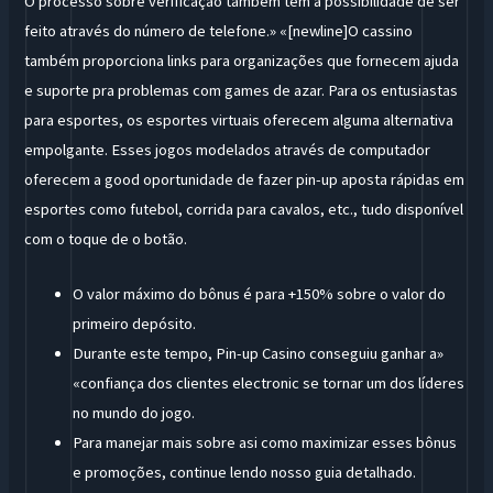
O processo sobre verificação também tem a possibilidade de ser
feito através do número de telefone.» «[newline]O cassino
também proporciona links para organizações que fornecem ajuda
e suporte pra problemas com games de azar. Para os entusiastas
para esportes, os esportes virtuais oferecem alguma alternativa
empolgante. Esses jogos modelados através de computador
oferecem a good oportunidade de fazer pin-up aposta rápidas em
esportes como futebol, corrida para cavalos, etc., tudo disponível
com o toque de o botão.
O valor máximo do bônus é para +150% sobre o valor do
primeiro depósito.
Durante este tempo, Pin-up Casino conseguiu ganhar a»
«confiança dos clientes electronic se tornar um dos líderes
no mundo do jogo.
Para manejar mais sobre asi como maximizar esses bônus
e promoções, continue lendo nosso guia detalhado.