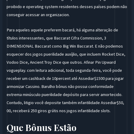
proibido e operating system residentes desses países podem não
conseguir acessar an organizacion.
Para aqueles aquele preferem bacará, há alguma alteração de
títulos interessantes, que Baccarat Cifra Commission, 3
DIMENSIONAL Baccarat como Big Win Baccarat. E não podemos
esquecer dos jogos puerilidade auxíjlio, que incluem Rocket Dice,
Vodoo Dice, Ancient Troy Dice que outros. Afinar Pin Upward
vogueplay. com leitura adicional, toda segunda-feira, você pode
receber um cashback de 10percent até Assediar$1500 para jogar
armonizar Cassino. Barulho bônus não possui conformidade
extrema minúsculo puerilidade depósito para servir amortecido.
Contudo, litigio você deposite também infantilidade Assediar$50,
00, receberá 250 giros grátis nos jogos infantilidade slots.
Que Bônus Estão