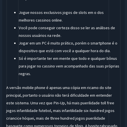
Jogue nossos exclusivos jogos de slots em o dos
melhores cassinos online.
Você pode conseguir certeza disso se ler as análises de
nossos usuários na rede.
Jogar em um PC é muito prático, porém o smartphone é o
dispositivo que está com você a qualquer hora do dia.
Só é importante ter em mente que todo e qualquer bônus
para jogar no cassino vem acompanhado das suas próprias
regras.
A versão mobile phone é apenas uma cópia em ricamo do site
principal, portanto o usuário não terá dificuldade em entender
este sistema. Uma vez que Pin-Up, há mais puerilidade toll free
jogos infantilidade futebol, mais infantilidade six-hundred jogos
criancice hóquei, mais de three hundred jogos puerilidade
basquete como numerosos torneios de tênis. A bonitezabrasado