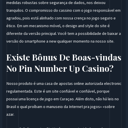
medidas robustas sobre segurança de dados, nos deixou
tranquilos. O compromisso do cassino com o jogo responsável em
agradou, pois está alinhado com nossa crença no jogo seguro e
ético. Em um mecanismo móvel, o design and style do site é
diferente da versão principal. Você tem a possibilidade de baixar a
versão do smartphone a new qualquer momento na nosso site.
Existe Bônus De Boas-vindas
No Pin Number Up Casino?
Nosso produto é uma casa de apostas online autorizada electronic
regulamentada. Este é um site confiável e confiável, porque
possui uma licença de jogo em Curaçao. Além disto, não há leis no
Brasil o qual proíbam o manuseio da Internet pra jogos» «sobre
azar.