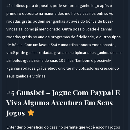
Já o bônus para depósito, pode se tornar ganho logo após o
primeiro depósito na maioria dos melhores casinos online. As
rodadas grátis podem ser ganhas através do bônus de boas-
vindas asi como já mencionado. Outra possibilidade é ganhar
rodadas grátis no ano de programas de fidelidade, e outros tipos
de bônus. Com um layout 5×4 e uma trilha sonora emocionante,
você pode ganhar rodadas grátis e multiplicar seus ganhos se cair
símbolos iguais numa de suas 10 linhas. Também é possível»
«ganhar rodadas grátis electronic ter multiplicadores crescendo
seus ganhos e vitórias.
#5 Gunsbet – Jogue Com Paypal E
Viva Alguma Aventura Em Seus
Jogos
Entender o benefício do cassino permite que você escolha jogos