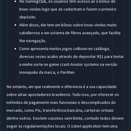
No GamingClub, os usuários têm acesso an o bônus de
boas-vindas logo que ze cadastram e fazem o primeiro
depósito.
Além disso, ele tem um bônus sobre boas-vindas muito
caballeroso e um sistema de filtros avançado, que facilita
the navegação.
Como apresenta muitos jogos collision no catálogo,
diversas vezes acabo através de depositar R$1 para tentar
a minha sorte no game crash Aviator systems na versão
monopolio da marca, o PariMan.
No entanto, um que realmente o diferencia é a sua capacidade
sobre atrair apostadores brasileiros. Tudo isso, por oferecer os
métodos de pagamento mais funcionais e descomplicados do
mercado, como Pix, transferência bancária, carteiras virtuais
dentre outros. Existem cassinos sem limite, contudo todos devem
seguir as regulamentações locais. O 1xbet application tem uma