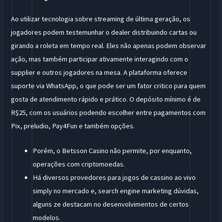
Ao utilizar tecnologia sobre streaming de última geração, os
jogadores podem testemunhar o dealer distribuindo cartas ou
girando a roleta em tempo real. Eles não apenas podem observar
ação, mas também participar ativamente interagindo com o
supplier e outros jogadores na mesa. A plataforma oferece
suporte via WhatsApp, o que pode ser um fator critico para quem
gosta de atendimento rápido e prático. O depósito mínimo é de
R$25, com os usuários podendo escolher entre pagamentos com
Pix, preludio, Pay4Fun e também opções.
Porém, o Betsson Casino não permite, por enquanto,
operações com criptomoedas.
Há diversos provedores para jogos de cassino ao vivo
simply no mercado e, search engine marketing dúvidas,
alguns ze destacam no desenvolvimentos de certos
modelos.