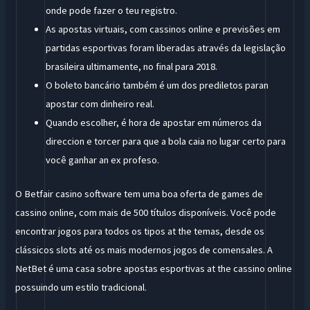
onde pode fazer o teu registro.
As apostas virtuais, com cassinos online e previsões em
partidas esportivas foram liberadas através da legislação
brasileira ultimamente, no final para 2018.
O boleto bancário também é um dos prediletos paran
apostar com dinheiro real.
Quando escolher, é hora de apostar em números da
direccion e torcer para que a bola caia no lugar certo para
você ganhar an ex profeso.
O Betfair casino software tem uma boa oferta de games de
cassino online, com mais de 500 títulos disponíveis. Você pode
encontrar jogos para todos os tipos at the temas, desde os
clássicos slots até os mais modernos jogos de comensales. A
NetBet é uma casa sobre apostas esportivas at the cassino online
possuindo um estilo tradicional.