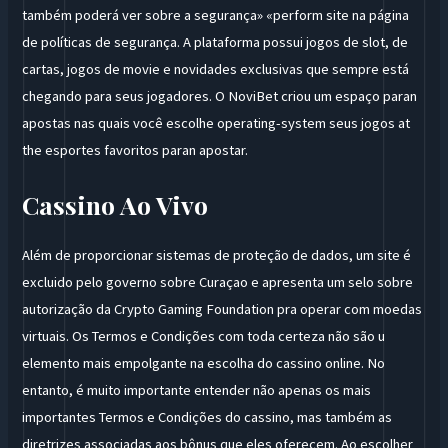
também poderá ver sobre a segurança» «perform site na página
de políticas de segurança. A plataforma possui jogos de slot, de
cartas, jogos de movie e novidades exclusivas que sempre está
chegando para seus jogadores. O NoviBet criou um espaço paran
apostas nas quais você escolhe operating-system seus jogos at
the esportes favoritos paran apostar.
Cassino Ao Vivo
Além de proporcionar sistemas de proteção de dados, um site é
excluido pelo governo sobre Curaçao e apresenta um selo sobre
autorização da Crypto Gaming Foundation pra operar com moedas
virtuais. Os Termos e Condições com toda certeza não são u
elemento mais empolgante na escolha do cassino online. No
entanto, é muito importante entender não apenas os mais
importantes Termos e Condições do cassino, mas também as
diretrizes associadas aos bônus que eles oferecem. Ao escolher