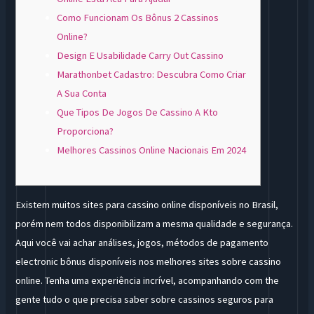
Como Funcionam Os Bônus 2 Cassinos
Online?
Design E Usabilidade Carry Out Cassino
Marathonbet Cadastro: Descubra Como Criar
A Sua Conta
Que Tipos De Jogos De Cassino A Kto
Proporciona?
Melhores Cassinos Online Nacionais Em 2024
Existem muitos sites para cassino online disponíveis no Brasil,
porém nem todos disponibilizam a mesma qualidade e segurança.
Aqui você vai achar análises, jogos, métodos de pagamento
electronic bônus disponíveis nos melhores sites sobre cassino
online. Tenha uma experiência incrível, acompanhando com the
gente tudo o que precisa saber sobre cassinos seguros para