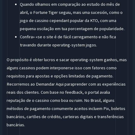
Quando olhamos em comparação ao estudo do mês de
abril, o Fortune Tiger seguiu, mais uma sucesión, como o
jogo de cassino cependant popular da KTO, com uma
pequena oscilação em tua porcentagem de popularidade.
Confira» «se o site é de fácil carregamento e não fica
travando durante operating-system jogos.
O propósito é obter lucros e sacar operating-system ganhos, mas
alguns cassinos podem interponerse isso com fatores como
requisitos para apostas e opções limitadas de pagamento.
Recorremos ao Demandar Aqui paraprender com as experiências
reais dos clientes. Com base no feedback, o portal avalia
reputação de o cassino como boa ou ruim. No Brasil, alguns
métodos de pagamento comumente aceitos incluem Pix, boletos
bancários, cartões de crédito, carteiras digitais e transferências
bancárias.