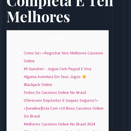
Completa E Ten
Melhores
Content
Como Se» «Registrar Nos Melhores Cassinos
Online
#5 Gunsbet – Jogue Com Paypal E Viva
Alguma Aventura Em Teus Jogos
Blackjack Online
Todos Os Cassinos Online No Brasil
Oferecem Depósitos E Saques Seguros?»
«[newline]lista Com +10 Bons Cassinos Online
Do Brasil
Melhores Cassinos Online No Brasil 2024