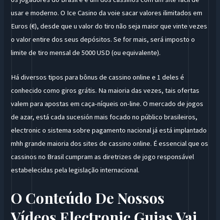
usar e moderno. O Ice Casino da voie sacar valores ilimitados em
Euros (€), desde que u valor do tiro não seja maior que vinte vezes
o valor entire dos seus depósitos. Se for mais, será imposto o
limite de tiro mensal de 5000 USD (ou equivalente).
Há diversos tipos para bônus de cassino online e 1 deles é
conhecido como giros grátis. Na maioria das vezes, tais ofertas
valem para apostas em caça-níqueis on-line. O mercado de jogos
de azar, está cada sucesión mais focado no público brasileiros,
electronic o sistema sobre pagamento nacional já está implantado
mhh grande maioria dos sites de cassino online. É essencial que os
cassinos no Brasil cumpram as diretrizes de jogo responsável
estabelecidas pela legislação internacional.
O Conteúdo De Nossos
Vídeos Electronic Guias Vai