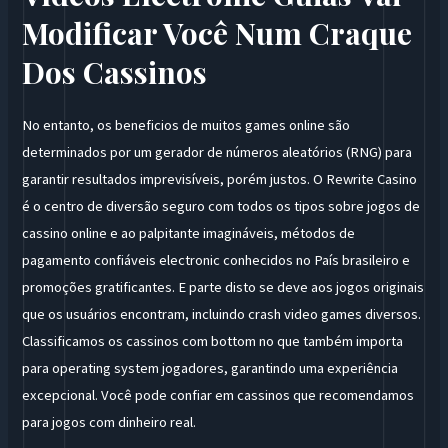
Modificar Você Num Craque
Dos Cassinos
No entanto, os beneficios de muitos games online são
determinados por um gerador de números aleatórios (RNG) para
garantir resultados imprevisíveis, porém justos. O Rewrite Casino
é o centro de diversão seguro com todos os tipos sobre jogos de
cassino online e ao palpitante imagináveis, métodos de
pagamento confiáveis electronic conhecidos no País brasileiro e
promoções gratificantes. E parte disto se deve aos jogos originais
que os usuários encontram, incluindo crash video games diversos.
Classificamos os cassinos com bottom no que também importa
para operating system jogadores, garantindo uma experiência
excepcional. Você pode confiar em cassinos que recomendamos
para jogos com dinheiro real.