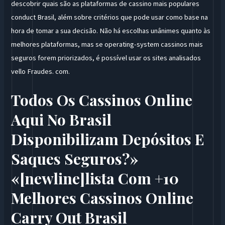
descobrir quais são as plataformas de cassino mais populares
conduct Brasil, além sobre critérios que pode usar como base na
hora de tomar a sua decisão. Não há escolhas unânimes quanto às
melhores plataformas, mas se operating-system cassinos mais
seguros forem priorizados, é possível usar os sites analisados
vello Fraudes. com.
Todos Os Cassinos Online
Aqui No Brasil
Disponibilizam Depósitos E
Saques Seguros?»
«[newline]lista Com +10
Melhores Cassinos Online
Carry Out Brasil