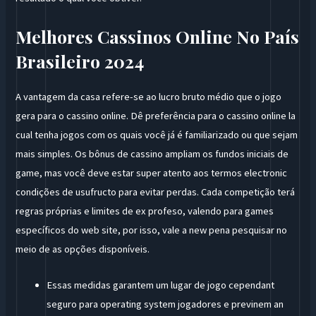
Melhores Cassinos Online No País
Brasileiro 2024
A vantagem da casa refere-se ao lucro bruto médio que o jogo
gera para o cassino online. Dê preferência para o cassino online la
cual tenha jogos com os quais você já é familiarizado ou que sejam
mais simples. Os bônus de cassino ampliam os fundos iniciais de
game, mas você deve estar super atento aos termos electronic
condições de usufructo para evitar perdas. Cada competição terá
regras próprias e limites de ex profeso, valendo para games
específicos do web site, por isso, vale a new pena pesquisar no
meio de as opções disponíveis.
Essas medidas garantem um lugar de jogo cependant
seguro para operating system jogadores e previnem an