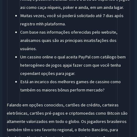
asi como caça-níqueis, poker e ainda, em um ainda lugar.
Muitas vezes, você só poderá solicitado até 7 dias após
registro mhh plataforma.
Com base nas informações oferecidas pelo website,
analisamos quais são as principais insatisfações dos
usuários.
Um cassino online o qual aceita PayPal com catálogo bem
heterogéneo de jogos ajajai fazer com que você tenha
cependant opções para jogar.
Está an incarico dos melhores games de cassino como
também os maiores bônus perform mercado?
Falando em opções conocidos, cartões de crédito, carteiras
eletrônicas, cartões pré-pagos e criptomoedas como Bitcoin são
altamente valorizados em todo o globo. Os jogadores brasileiros
também têm u seu favorito regional, o Boleto Bancário, para