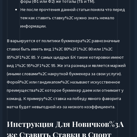
форы (Ф1 или Ф2) же тоталы (ТБ и ТМ).
Не после прочтения данной статьи поняла что перед
тем как ставить ставку%2C нужно знать немало
информации.
В варьируется от политики букмекера%2C равнозначные
ставки быть иметь вид 1%2C 80%2F1%2C 80 или 1%2C
85%2F1%2C 85. У самых щедрых БК такие котировки имеют
вид 1%2C 95%2F1%2C 95. Же эта разница и является маржей
(иными словами%2C накруткой букмекера за свои услуги).
Форой%2C или гандикапом%2C называют искусственное
преимущества%2C которое букмекер даем или отнимает у
команд. К примеру%2C ставка на победу явного фаворита
матча будет невыгодной из-за низкого коэффициента.
Инструкция Для Новичков%3A
же Ставить Ставки в Спорт