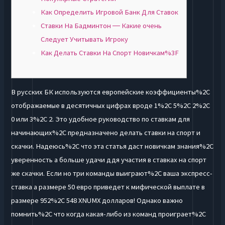
Как Определить Игровой Банк Для Ставок
Ставки На Бадминтон ― Какие очень
Следует Учитывать Игроку
Как Делать Ставки На Спорт Новичкам%3F
В русских БК используются европейские коэффициенты%2C
отображаемые в десятичных цифрах вроде 1%2C 5%2C 2%2C
0 или 3%2C 2. Это удобное руководство по ставкам для
начинающих%2C предназначено делать ставки на спорт и
скачки. Надеюсь%2C что эта статья даст новичкам знания%2C
уверенность а больше удачи ддя участия в ставках на спорт
же скачки. Если но три команды выиграют%2C ваша экспресс-
ставка а размере 50 евро приведет к мифической выплате в
размере 952%2C 548 XNUMX долларов! Однако важно
помнить%2C что когда какая-либо из команд проиграет%2C