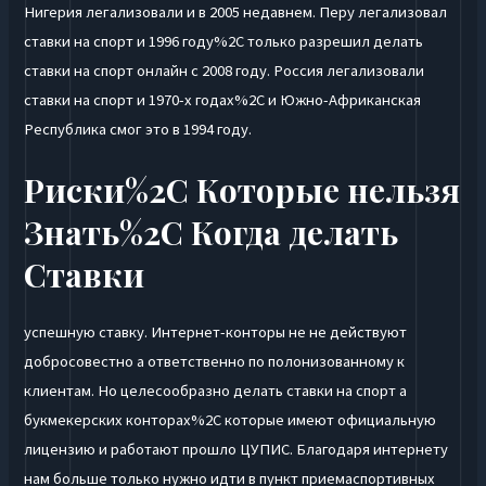
Нигерия легализовали и в 2005 недавнем. Перу легализовал
ставки на спорт и 1996 году%2C только разрешил делать
ставки на спорт онлайн с 2008 году. Россия легализовали
ставки на спорт и 1970-х годах%2C и Южно-Африканская
Республика смог это в 1994 году.
Риски%2C Которые нельзя
Знать%2C Когда делать
Ставки
успешную ставку. Интернет-конторы не не действуют
добросовестно а ответственно по полонизованному к
клиентам. Но целесообразно делать ставки на спорт а
букмекерских конторах%2C которые имеют официальную
лицензию и работают прошло ЦУПИС. Благодаря интернету
нам больше только нужно идти в пункт приемаспортивных