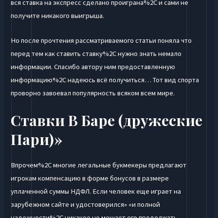
вся ставка на экспресс сделано проиграна%2C и сами не
получите никакого выигрыша.
Но после прочтения рассматриваемого статьи поняла что
перед тем как ставить ставку%2C нужно знать немало
информации. Спасибо автору ним предоставленную
информацию%2C надеюсь всё получиться… Тот вид спорта
проворно завоевал популярность всяком всем мире.
Ставки В Баре (дружеские
Пари)»
Впрочем%2C многие легальные букмекеры предлагают
игрокам компенсацию в форме бонусов в размере
уплаченной суммы НДФЛ. Если человек еще играет на
зарубежном сайте и удостоверился» «и полной
надежности%2C никакое не мешает его продолжать