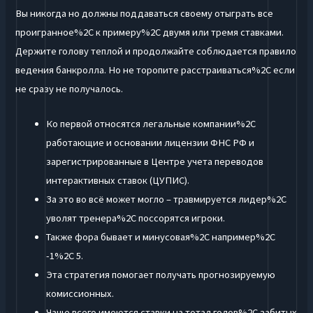
Вы никогда но должны поддаваться своему отыграть все
проигранное%2C к примеру%2C двумя или тремя ставками.
Держите голову теплой и продолжайте соблюдается правило
ведения банкролла. Но не торопите расстраиваться%2C если
не сразу не получалось.
Ко первой относятся легальные компании%2C
работающие и основании лицензии ФНС РФ и
зарегистрированные в Центре учета переводов
интерактивных ставок (ЦУПИС).
За это во всё может могло – травмируется лидер%2C
уволят тренера%2C поссорятся игроки.
Также фора бывает и минусовая%2C например%2C
-1%2C 5.
Эта стратегия помогает получать прогнозируемую
комиссионных.
Чаще всего имеются ставки на тотал голов%2C забитых