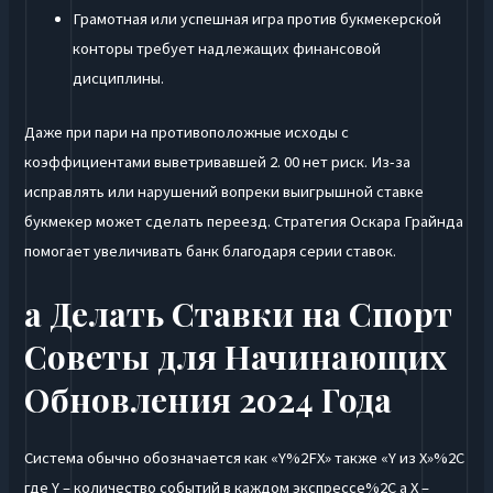
Грамотная или успешная игра против букмекерской
конторы требует надлежащих финансовой
дисциплины.
Даже при пари на противоположные исходы с
коэффициентами выветривавшей 2. 00 нет риск. Из-за
исправлять или нарушений вопреки выигрышной ставке
букмекер может сделать переезд. Стратегия Оскара Грайнда
помогает увеличивать банк благодаря серии ставок.
а Делать Ставки на Спорт
Советы для Начинающих
Обновления 2024 Года
Система обычно обозначается как «Y%2FX» также «Y из X»%2C
где Y – количество событий в каждом экспрессе%2C а X –