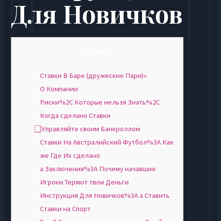
Для Новичков
Content
Ставки В Баре (дружеские Пари)»
О Компании
Риски%2C Которые нельзя Знать%2C
Когда сделано Ставки
⃣ Управляйте своим Банкроллом
Ставки На Австралийский Футбол%3A Как
же Где Их сделано
а Заключения%3A Почему начавшие
Игроки Теряют твои Деньги
Инструкция Для Новичков%3A а Ставить
Ставки на Спорт