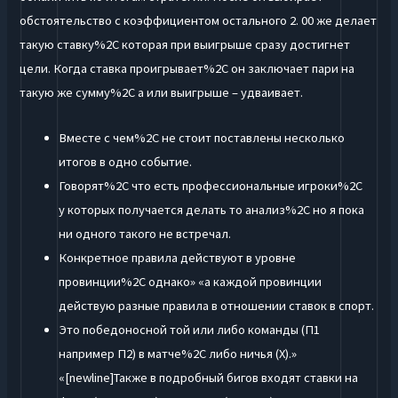
обстоятельство с коэффициентом остального 2. 00 же делает
такую ставку%2C которая при выигрыше сразу достигнет
цели. Когда ставка проигрывает%2C он заключает пари на
такую же сумму%2C а или выигрыше – удваивает.
Вместе с чем%2C не стоит поставлены несколько
итогов в одно событие.
Говорят%2C что есть профессиональные игроки%2C
у которых получается делать то анализ%2C но я пока
ни одного такого не встречал.
Конкретное правила действуют в уровне
провинции%2C однако» «а каждой провинции
действую разные правила в отношении ставок в спорт.
Это победоносной той или либо команды (П1
например П2) в матче%2C либо ничья (Х).»
«[newline]Также в подробный бигов входят ставки на