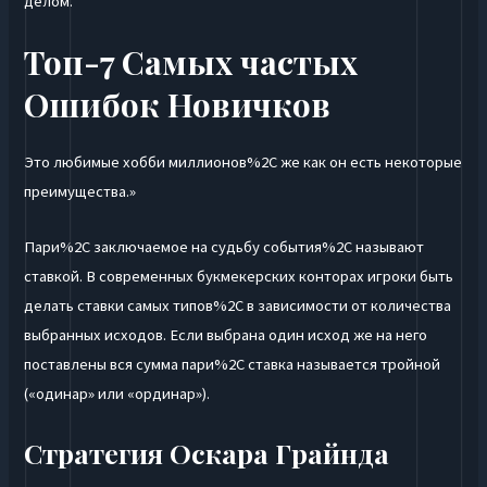
делом.
Топ-7 Самых частых
Ошибок Новичков
Это любимые хобби миллионов%2C же как он есть некоторые
преимущества.»
Пари%2C заключаемое на судьбу события%2C называют
ставкой. В современных букмекерских конторах игроки быть
делать ставки самых типов%2C в зависимости от количества
выбранных исходов. Если выбрана один исход же на него
поставлены вся сумма пари%2C ставка называется тройной
(«одинар» или «ординар»).
Стратегия Оскара Грайнда