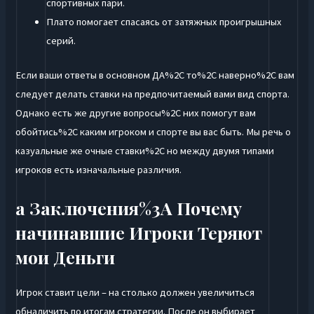
спортивных пари.
Плато помогает спасаясь от затяжных проигрышных
серий.
Если ваши ответы в основном ДА%2C то%2C наверно%2C вам
следует делать ставки на предпочитаемый вами вид спорта.
Однако есть же другие вопросы%2C них помогут вам
обойтись%2C каким игроком и спорте вы вас быть. Мы речь о
казуальные же очные ставки%2C но между двумя типами
игроков есть изначальные различия.
а Заключения%3A Почему
начинавшие Игроки Теряют
мои Деньги
Игрок ставит цели – на столько должен увеличиться
обналичить по итогам стратегии. После он выбирает